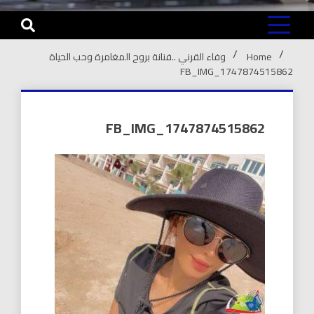
Home
وفاء القرني ..فنانة بروح المغامرة وحب الحياة
FB_IMG_1747874515862
FB_IMG_1747874515862