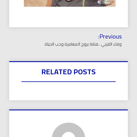
تصفّح
Previous:
المقالات
وفاء القرني ..فنانة بروح المغامرة وحب الحياة
RELATED POSTS