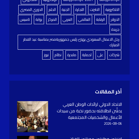
الالكترونية
الانترنت
التجارة
الجنية
الحلم
الدوري المصري
الدولار
الرقابة
العالمي
العربي
المركز
بوابة
تاسيس
جريدة
رجل الاعمال السعودي يهنئ رئيس جمهوريةمصر بمناسبة عيد الفطر
المبارك
شركات
على
لحماية
مابدرة
نظام
نيوز
أخر المقالات
الاتحاد الدولي لرائدات الوطن العربي
يدشّن انطلاقته بحضور نخبة من سيدات
الأعمال والشخصيات المجتمعية
2026-08-06