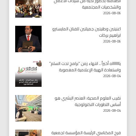
انطلاقته بحضور نخبة من سيدات الأعمال
والشخصيات المجتمعية
2026-08-06
اغنيتين وطنيتين جميلتين للفنان المايسترو
ابراهيم بركات
2026-08-06
يااااااااه أخيراً .. انتهاء زمن “برامج تحت السلم”
واستعادة الهيبة الإعلامية المغصوبة
2026-08-04
نقيب العلوم الصحية: العنصر البشري هو
أساس التطورات التكنولوجية
2026-08-04
فرح المكناسي الرئيسة المؤسسة لجمعية