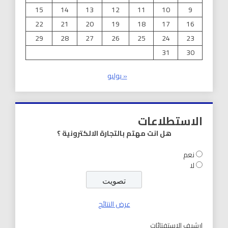
15
14
13
12
11
10
9
22
21
20
19
18
17
16
29
28
27
26
25
24
23
31
30
« يوليو
الاستطلاعات
هل انت مهتم بالتجارة الالكترونية ؟
نعم
لا
عرض النتائج
ارشيف الاستفتائات