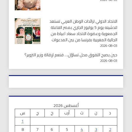
الاتحاد الدولي لرائدات الوطن العربي تستعد
لتدشينه يوم 5 يوليوز الجاري بمصر الفاعلة
الجمعوية وعضوة الاتحاد سعاد اعياط من
الجالية المغربية بفرنسا من بين المدعوات
2026-08-03
حين يصبح التفوق محل تساؤل… فنعم لإقالة وزير التزوير؟
2026-08-03
أغسطس 2026
د
ن
ث
أرب
خ
ج
س
1
8
7
6
5
4
3
2