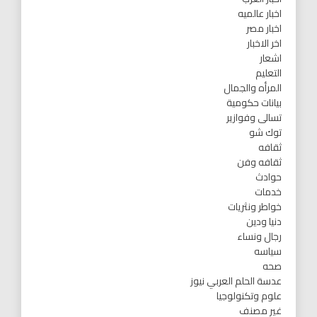
اخبار عالميه
اخبار مصر
اخر الاخبار
اشعار
التعليم
المرأه والجمال
بيانات حكومية
تسالى وفوازير
توك شو
ثقافه
ثقافه وفن
حوادث
خدمات
خواطر ونثريات
دنيا ودين
رجال ونساء
سياسه
صحه
عدسة الحلم العربي نيوز
علوم وتكنولوجيا
غير مصنف