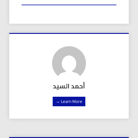
أحمد السيد
Learn More →