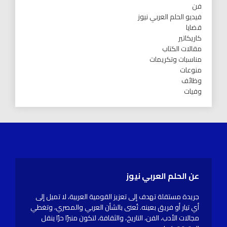
فن
فيديو الحلم العربي نيوز
قضايا
كاريكاتير
مقالات الكتاب
مناسبات وتكريمات
منوعات
وظائف
وفيات
عن الحلم العربي نيوز
جريدة مستقلة تهدف إلى تعزيز القومية العربية، لا تميل إلى
أي تيار أو فريق بعينه. تُعنى بالشأن العربي والمصري، وتغطي
مجالات الأدب، الفن، التاريخ، والثقافة، لتكون منبرًا حرًا ينقل