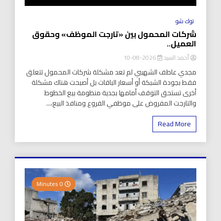
توك شو
شركات المحمول بين «تارجت الموظف» وحقوق
العميل..
أحمد السيد
2026-08-10
مجدي عاطف الشهيبي لم تعد مشكلة شركات المحمول تتعلق
فقط بجودة الشبكة أو أسعار الباقات بل أصبحت هناك مشكلة
أخرى تستحق التوقف أمامها بجدية منظومة بيع الخطوط
والتارجت المفروض على موظفي الفروع ومنافذ البيع،...
Read More
0 Minutes