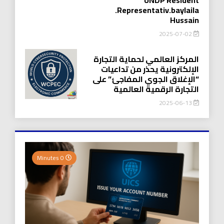
.Representativ.baylaila
Hussain
2025-07-02
المركز العالمي لحماية التجارة
الإلكترونية يحذر من تداعيات
“الإغلاق الجوي المفاجئ” على
التجارة الرقمية العالمية
2025-06-13
0 Minutes