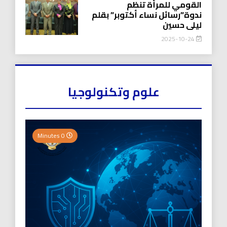
القومي للمرأة تنظم
ندوة”رسائل نساء أكتوبر” بقلم
ليلى حسين
2025-10-24
علوم وتكنولوجيا
0 Minutes