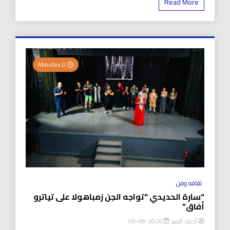
Read More
0 Minutes
ثقافه وفن
“سارة الحديدي “تواجه الجن زمباهولا على تياترو
أفاق”
أحمد السيد
2026-08-09