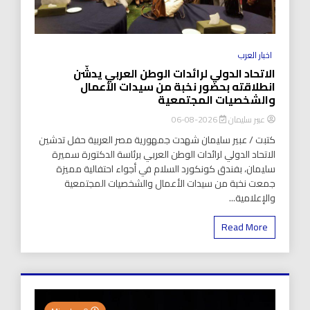
اخبار العرب
الاتحاد الدولي لرائدات الوطن العربي يدشّن
انطلاقته بحضور نخبة من سيدات الأعمال
والشخصيات المجتمعية
عبير سليمان
2026-08-06
كتبت / عبير سليمان شهدت جمهورية مصر العربية حفل تدشين
الاتحاد الدولي لرائدات الوطن العربي برئاسة الدكتورة سميرة
سليمان، بفندق كونكورد السلام في أجواء احتفالية مميزة
جمعت نخبة من سيدات الأعمال والشخصيات المجتمعية
والإعلامية...
Read More