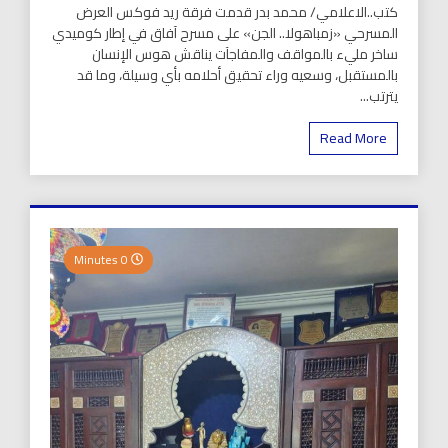
كتب..الاعلامي/ محمد بدر قدمت فرقة ريد فوكس العرض
المسرحي «زمباهولا.. الجن» على مسرح آفاق في إطار كوميدي
ساخر مليء بالمواقف والمفاجآت يناقش هوس الإنسان
بالمستقبل، وسعيه وراء تحقيق أحلامه بأي وسيلة، وما قد
يترتب...
Read More
0 Minutes