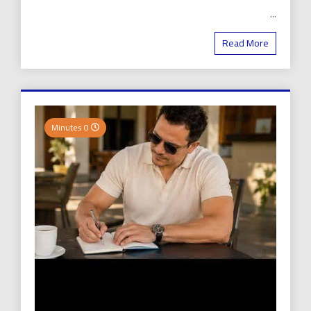
...
Read More
0 Minutes