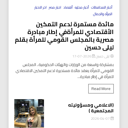
أخبار المحافظات
أخبار محليه
أقتصاد
اخبار مصر
اخر الاخبار
المرأه والجمال
مائدة مستمرة لدعم التمكين
الأقتصادي للمرأةفي إطار مبادرة
مصرية بالمجلس القومي للمرأة بقلم
ليلى حسين
ليلى حسين
2026-07-17
بمشاركة واسعة من الوزارات والهيئات الحكومية.. المجلس
القومي للمرأة يعقد مائدة مستديرة لدعم التمكين الاقتصادي
للمرأة في إطار مبادرة...
Read More
(الاعلامي ومسؤوليته
المجتمعية )
2026-04-07