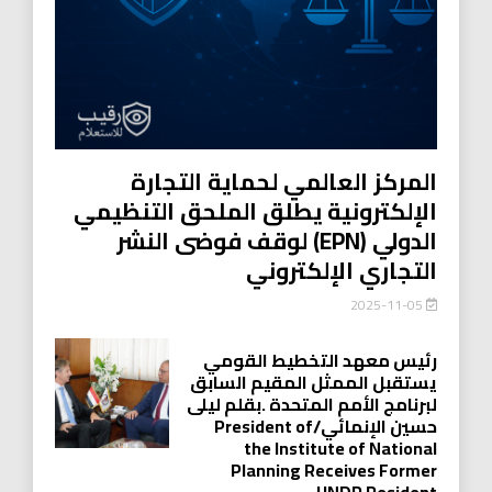
المركز العالمي لحماية التجارة
الإلكترونية يطلق الملحق التنظيمي
الدولي (EPN) لوقف فوضى النشر
التجاري الإلكتروني
2025-11-05
رئيس معهد التخطيط القومي
يستقبل الممثل المقيم السابق
لبرنامج الأمم المتحدة .بقلم ليلى
حسين الإنمائي/President of
the Institute of National
Planning Receives Former
UNDP Resident