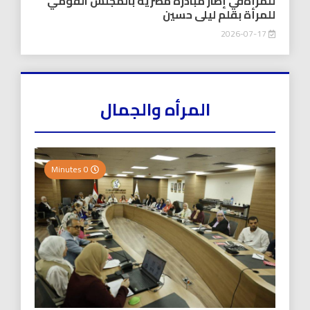
للمرأةفي إطار مبادرة مصرية بالمجلس القومي
للمرأة بقلم ليلى حسين
2026-07-17
المرأه والجمال
0 Minutes