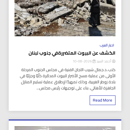
اخبار العرب
الكشف عن البيوت المتضررةفي جنوب لبنان
أحمد السيد
2026-08-10
كتب..د.جمال شبيب اللجان الفنية في مجلس الجنوب المرحلة
الأولى من عملية مسح الأضرار للبيوت المدمّرة كلّيًا وجزئيًا في
بلدة زوطر الغربية، وذلك تمهيدًا لإطلاق عملية تسليم المنازل
الجاهزة للأهالي، بناء على توجيهات رئيس مجلس...
Read More