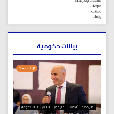
مناسبات وتكريمات
منوعات
وظائف
وفيات
بيانات حكومية
1 Minute
أخبار محليه
أقتصاد
اخبار مصر
التعليم
بيانات حكومية