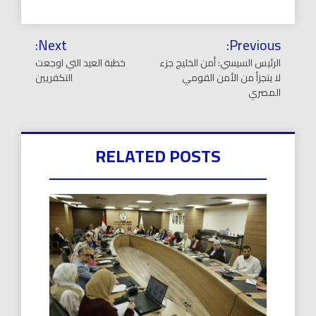
تصفّح
Next:
Previous:
المقالات
الرئيس السيسي: أمن الخليج جزء
خطبة العيد التي اوجعت
لا يتجزأ من الأمن القومي
التكفريين
المصري
RELATED POSTS