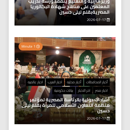
وزير التربية والتعليم يتفقد ورشة تدريب
المعلمين على مناهج شهادة البكالوريا
المصريةبقلم ليلى حسين
2026-07-17
1 Minute
أخبار المحافظات
أخبار محليه
اخبار العرب
اخبار عالميه
اخبار مصر
اخر الاخبار
بيانات حكومية
أشادات دولية بالرئاسة المصرية لمؤتمر
منظمة التعاون الأسلامي للمرأة بقلم ليلى
حسين
2026-07-17