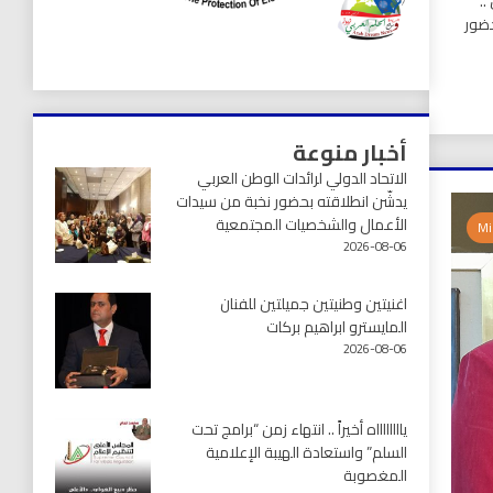
..
حضور
أخبار منوعة
الاتحاد الدولي لرائدات الوطن العربي
يدشّن انطلاقته بحضور نخبة من سيدات
الأعمال والشخصيات المجتمعية
2026-08-06
اغنيتين وطنيتين جميلتين للفنان
المايسترو ابراهيم بركات
2026-08-06
يااااااااه أخيراً .. انتهاء زمن “برامج تحت
السلم” واستعادة الهيبة الإعلامية
المغصوبة