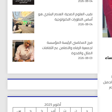
2026-08-04
نقيب العلوم الصحية: العنصر البشري هو
أساس التطورات التكنولوجية
2026-08-04
فرح المكناسي الرئيسة المؤسسة
لجمعية الرفاه والتضامن عبر الثقافات
المثال والقدوة
ساء
2026-08-03
لجميل
صر
أكتوبر 2025
د
ن
ث
أرب
خ
ج
س