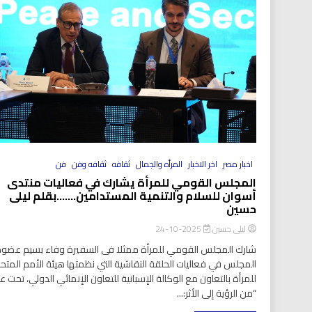
اخبار مصر
اخر الاخبار
المرأه والجمال
ثقافه
ثقافه وفن
فن
المجلس القومي للمرأة يشارك في فعاليات منتدى
أسوان للسلام والتنمية المستدامين…….بقلم ليلى
حسين
ليلى حسين
2025-10-24
شارك المجلس القومي للمرأة ممثلا فى السفيرة وفاء بسيم عضو
المجلس في فعاليات الحلقة النقاشية التي نظمتها هيئة الأمم المتح
للمرأة بالتعاون مع الوكالة الإسبانية للتعاون الإنمائي الدولي، تحت ع
“من الرؤية إلى الأثر:...