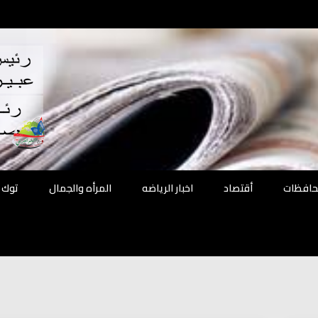
اقع
ة الحل
محافظات
أقتصاد
اخبار الرياضه
المرأه والجمال
توك 