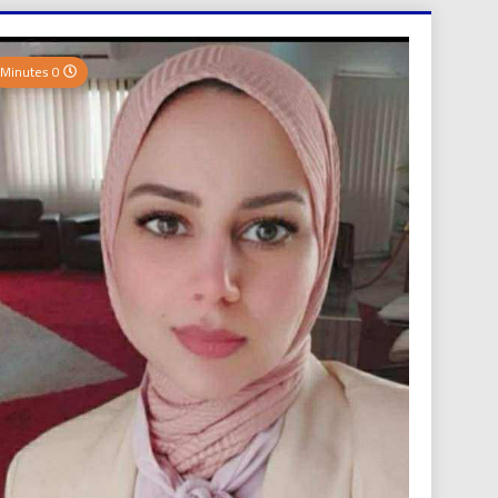
العر
0 Minutes