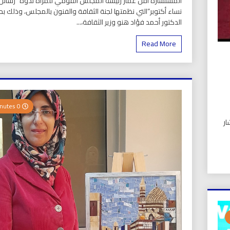
المستشارة أمل عمار رئيسة المجلس القومي للمرأة ندوة “رسائل 
نساء أكتوبر”التي نظمتها لجنة الثقافة والفنون بالمجلس، وذلك ب
الدكتور أحمد فؤاد هنو وزير الثقافة،...
Read More
0 Minutes
ار