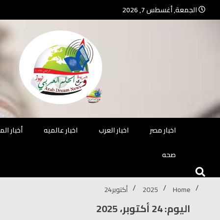
Ski
الجمعة, أغسطس 7, 2026
t
conten
جريدة مستقلة – صحافة تضيئ لك الو
جريد
اخبار مصر
اخبار العرب
اخبار عالميه
أخبار ال
صحه
Home
2025
أكتوبر
24
اليوم: 24 أكتوبر، 2025