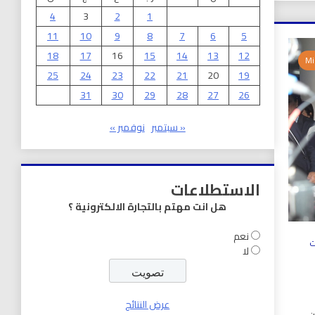
4
3
2
1
11
10
9
8
7
6
5
18
17
16
15
14
13
12
25
24
23
22
21
20
19
31
30
29
28
27
26
« سبتمبر
نوفمبر »
الاستطلاعات
هل انت مهتم بالتجارة الالكترونية ؟
نعم
ت
لا
عرض النتائج