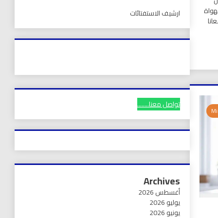
ن
لهواة
ارشيف الاستفتائات
انا
تواصل معنا........
Archives
أغسطس 2026
يوليو 2026
يونيو 2026