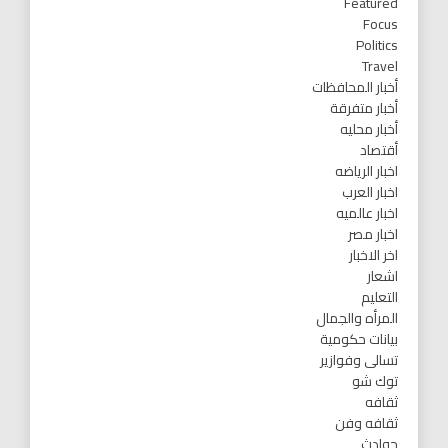
Featured
Focus
Politics
Travel
أخبار المحافظات
أخبار متفرقة
أخبار محليه
أقتصاد
اخبار الرياضه
اخبار العرب
اخبار عالميه
اخبار مصر
اخر الاخبار
اشعار
التعليم
المرأه والجمال
بيانات حكومية
تسالى وفوازير
توك شو
ثقافه
ثقافه وفن
حوادث