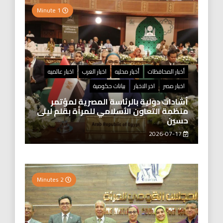
1 Minute
أخبار المحافظات
أخبار محليه
اخبار العرب
اخبار عالميه
اخبار مصر
اخر الاخبار
بيانات حكومية
أشادات دولية بالرئاسة المصرية لمؤتمر
منظمة التعاون الأسلامي للمرأة بقلم ليلى
حسين
2026-07-17
2 Minutes