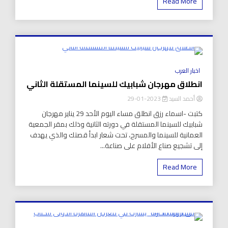
Read More
8 Minutes
اخبار العرب
انطلاق مهرجان شبابيك للسينما المستقلة الثاني
أحمد السيد
2023-01-29
كتبت -اسماء رزق انطلق مساء اليوم الأحد 29 يناير مهرجان
شبابيك للسينما المستقلة في دورته الثانية وذلك بمقر الجمعية
العمانية للسينما والمسرح، تحت شعار ابدأ قصتك والذي يهدف
إلى تشجيع صناع الأفلام على صناعة...
Read More