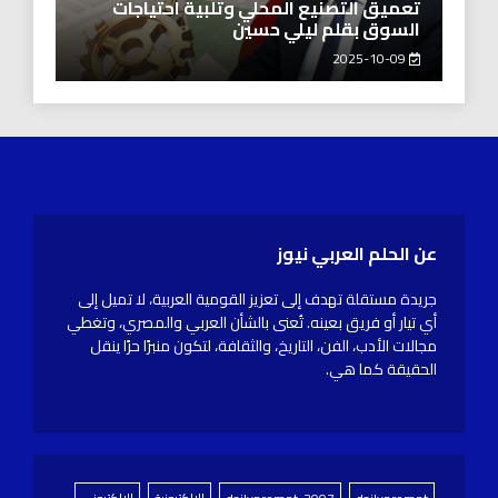
تعميق التصنيع المحلي وتلبية احتياجات
السوق بقلم ليلي حسين
2025-10-09
عن الحلم العربي نيوز
جريدة مستقلة تهدف إلى تعزيز القومية العربية، لا تميل إلى
أي تيار أو فريق بعينه. تُعنى بالشأن العربي والمصري، وتغطي
مجالات الأدب، الفن، التاريخ، والثقافة، لتكون منبرًا حرًا ينقل
الحقيقة كما هي.