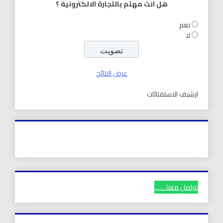
هل انت مهتم بالتجارة الالكترونية ؟
نعم
لا
عرض النتائج
ارشيف الاستفتائات
تواصل معنا........