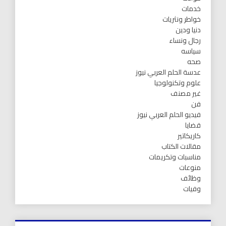
خدمات
خواطر ونثريات
دنيا ودين
رجال ونساء
سياسه
صحه
عدسة الحلم العربي نيوز
علوم وتكنولوجيا
غير مصنف
فن
فيديو الحلم العربي نيوز
قضايا
كاريكاتير
مقالات الكتاب
مناسبات وتكريمات
منوعات
وظائف
وفيات