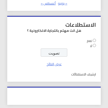
« يونيو
أغسطس »
الاستطلاعات
هل انت مهتم بالتجارة الالكترونية ؟
نعم
لا
عرض النتائج
ارشيف الاستفتائات