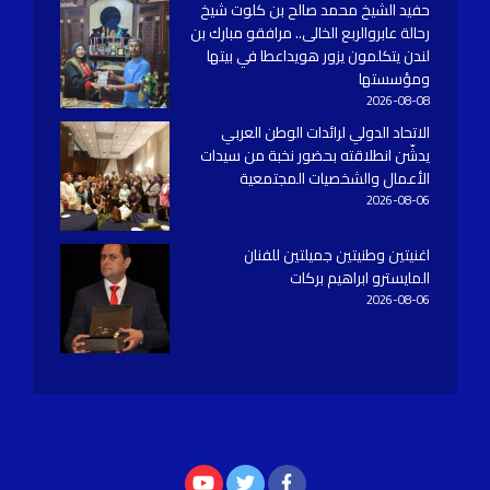
حفيد الشيخ محمد صالح بن كلوت شيخ
رحالة عابروالربع الخالى.. مرافقو مبارك بن
لندن يتكلمون يزور هويداعطا في بيتها
ومؤسستها
2026-08-08
الاتحاد الدولي لرائدات الوطن العربي
يدشّن انطلاقته بحضور نخبة من سيدات
الأعمال والشخصيات المجتمعية
2026-08-06
اغنيتين وطنيتين جميلتين للفنان
المايسترو ابراهيم بركات
2026-08-06