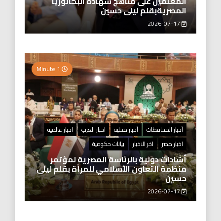
المعلمين على مناهج شهادة البكالوريا
المصريةبقلم ليلى حسين
2026-07-17
1 Minute
أخبار المحافظات
أخبار محليه
اخبار العرب
اخبار عالميه
اخبار مصر
اخر الاخبار
بيانات حكومية
أشادات دولية بالرئاسة المصرية لمؤتمر
منظمة التعاون الأسلامي للمرأة بقلم ليلى
حسين
2026-07-17