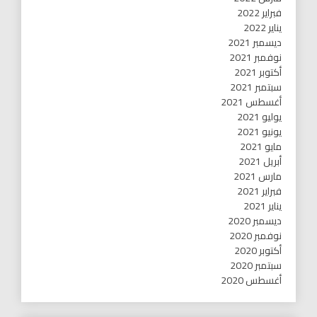
فبراير 2022
يناير 2022
ديسمبر 2021
نوفمبر 2021
أكتوبر 2021
سبتمبر 2021
أغسطس 2021
يوليو 2021
يونيو 2021
مايو 2021
أبريل 2021
مارس 2021
فبراير 2021
يناير 2021
ديسمبر 2020
نوفمبر 2020
أكتوبر 2020
سبتمبر 2020
أغسطس 2020