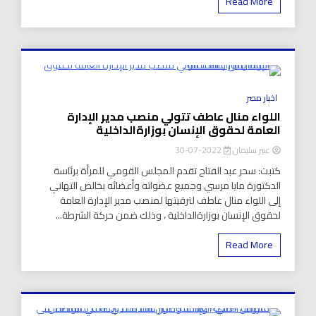
Read More
8 Minutes
اخبار مصر
اللواء منال عاطف تتولي منصب مدير الإدارة
العامة لحقوق الإنسان بوزارةالداخلية
عبير سليمان
2022-07-30
كتبت: سحر عبد الفتاح تقدم المجلس القومي للمرأة برئاسة
الدكتورة مايا مرسي وجميع عضواته وأعضائه بخالص التهاني
إلى اللواء منال عاطف لترقيتها لمنصب مدير الإدارة العامة
لحقوق الإنسان بوزارةالداخلية ، وذلك ضمن حركة الشرطة...
Read More