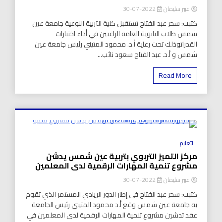
عبير سليمان
2022-07-30
كتبت: سحر عبد الفتاح تستقبل كلية التربية النوعية جامعة عين
شمس طلاب الثانوية العامة الراغبين في أداء اختبارات
القدراتوذلك تحت رعاية أ.د. محمود المتيني رئيس جامعة عين
شمس و أ.د. عبد الفتاح سعود نائب...
Read More
8 Minutes
التعليم
مركز التميز التربوي بتربية عين شمس يدشن
مشروع تنمية المهارات الرقمية لدى المعلمين
عبير سليمان
2022-07-30
كتبت: سحر عبد الفتاح فى إطار الدور الريادي المستمر الذي تقوم
به جامعة عين شمس وقع أ.د محمود المتيني رئيس الجامعة
عقد تدشين مشروع تنمية المهارات الرقمية لدى المعلمين في