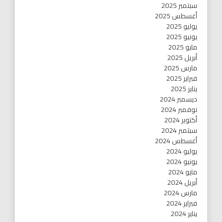
سبتمبر 2025
أغسطس 2025
يوليو 2025
يونيو 2025
مايو 2025
أبريل 2025
مارس 2025
فبراير 2025
يناير 2025
ديسمبر 2024
نوفمبر 2024
أكتوبر 2024
سبتمبر 2024
أغسطس 2024
يوليو 2024
يونيو 2024
مايو 2024
أبريل 2024
مارس 2024
فبراير 2024
يناير 2024