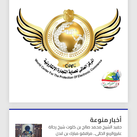
أخبار منوعة
حفيد الشيخ محمد صالح بن كلوت شيخ رحالة
عابروالربع الخالى.. مرافقو مبارك بن لندن