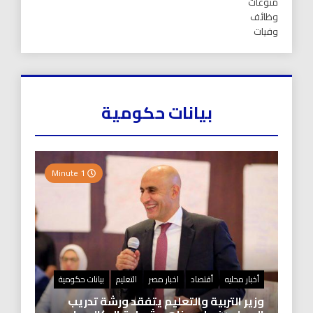
منوعات
وظائف
وفيات
بيانات حكومية
1 Minute
أخبار محليه
أقتصاد
اخبار مصر
التعليم
بيانات حكومية
وزير التربية والتعليم يتفقد ورشة تدريب