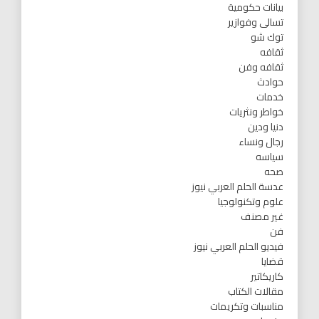
بيانات حكومية
تسالى وفوازير
توك شو
ثقافه
ثقافه وفن
حوادث
خدمات
خواطر ونثريات
دنيا ودين
رجال ونساء
سياسه
صحه
عدسة الحلم العربي نيوز
علوم وتكنولوجيا
غير مصنف
فن
فيديو الحلم العربي نيوز
قضايا
كاريكاتير
مقالات الكتاب
مناسبات وتكريمات