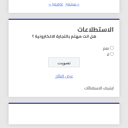
« سبتمبر
نوفمبر »
الاستطلاعات
هل انت مهتم بالتجارة الالكترونية ؟
نعم
لا
عرض النتائج
ارشيف الاستفتائات