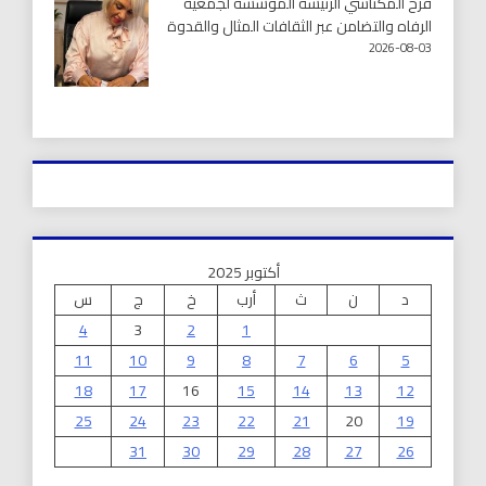
فرح المكناسي الرئيسة المؤسسة لجمعية
الرفاه والتضامن عبر الثقافات المثال والقدوة
2026-08-03
أكتوبر 2025
د
ن
ث
أرب
خ
ج
س
4
3
2
1
11
10
9
8
7
6
5
18
17
16
15
14
13
12
25
24
23
22
21
20
19
31
30
29
28
27
26