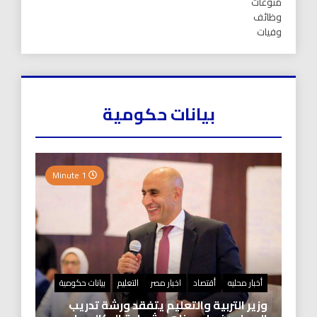
منوعات
وظائف
وفيات
بيانات حكومية
1 Minute
أخبار محليه
أقتصاد
اخبار مصر
التعليم
بيانات حكومية
وزير التربية والتعليم يتفقد ورشة تدريب