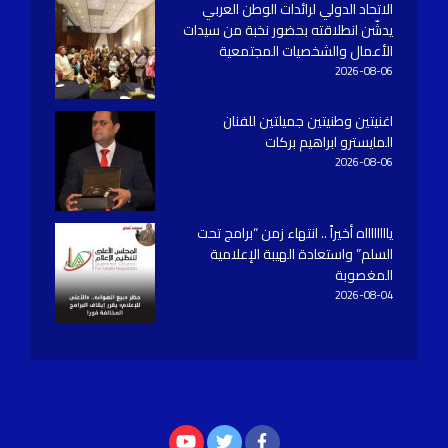
الاتحاد الدولي لرائدات الوطن العربي
يدشّن انطلاقته بحضور نخبة من سيدات
الأعمال والشخصيات المجتمعية
2026-08-06
اغنيتين وطنيتين جميلتين للفنان
المايسترو ابراهيم بركات
2026-08-06
يااااااااه أخيراً .. انتهاء زمن “برامج تحت
السلم” واستعادة الهيبة الإعلامية
المغصوبة
2026-08-04