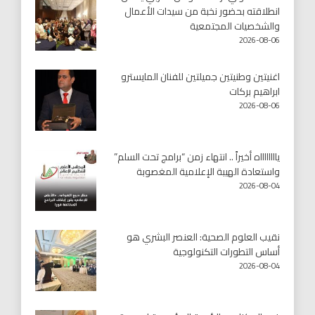
انطلاقته بحضور نخبة من سيدات الأعمال
والشخصيات المجتمعية
2026-08-06
اغنيتين وطنيتين جميلتين للفنان المايسترو
ابراهيم بركات
2026-08-06
يااااااااه أخيراً .. انتهاء زمن “برامج تحت السلم”
واستعادة الهيبة الإعلامية المغصوبة
2026-08-04
نقيب العلوم الصحية: العنصر البشري هو
أساس التطورات التكنولوجية
2026-08-04