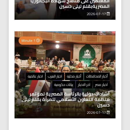
المعلمين على مناهج شهادة البكالوريا
المصريةبقلم ليلى حسين
2026-07-17
1 Minute
أخبار المحافظات
أخبار محليه
اخبار العرب
اخبار عالميه
اخبار مصر
اخر الاخبار
بيانات حكومية
أشادات دولية بالرئاسة المصرية لمؤتمر
منظمة التعاون الأسلامي للمرأة بقلم ليلى
حسين
2026-07-17