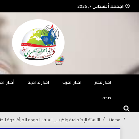
Ski
الجمعة, أغسطس 7, 2026
t
conten
جريدة مستقلة – صحافة تضيئ لك الو
جريد
اخبار مصر
اخبار العرب
اخبار عالميه
أخبار ال
صحه
Home
التنشئة الإجتماعية وتكريس العنف الموجه للمرأة ندوة للجنة البحث ال