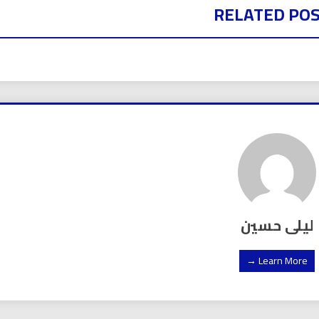
RELATED PO
ليلى حسين
Learn More →