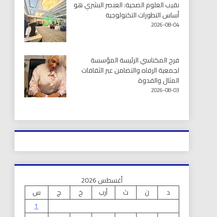
نقيب العلوم الصحية: العنصر البشري هو
أساس التطورات التكنولوجية
2026-08-04
فرح المكناسي الرئيسة المؤسسة
لجمعية الرفاه والتضامن عبر الثقافات
المثال والقدوة
2026-08-03
أغسطس 2026
د
ن
ث
أرب
خ
ج
س
1