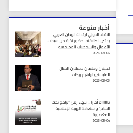
أخبار منوعة
الاتحاد الدولي لرائدات الوطن العربي
يدشّن انطلاقته بحضور نخبة من سيدات
الأعمال والشخصيات المجتمعية
2026-08-06
اغنيتين وطنيتين جميلتين للفنان
المايسترو ابراهيم بركات
2026-08-06
يااااااااه أخيراً .. انتهاء زمن “برامج تحت
السلم” واستعادة الهيبة الإعلامية
المغصوبة
2026-08-04