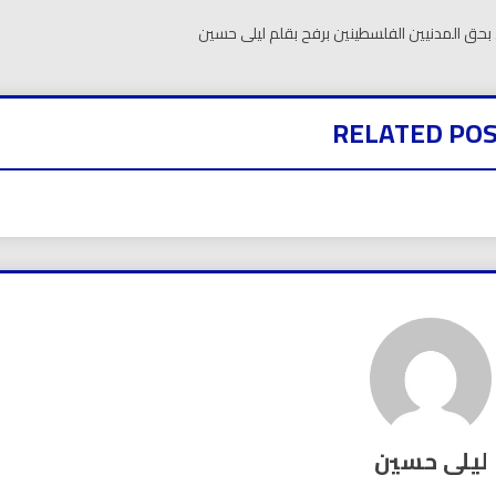
لي بحق المدنيين الفلسطينين برفح بقلم ليلى حسين
RELATED PO
ليلى حسين