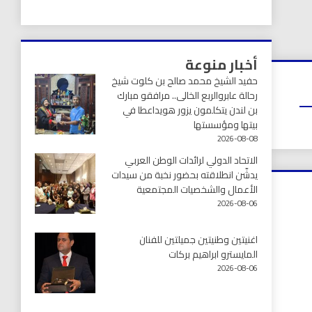
أخبار منوعة
حفيد الشيخ محمد صالح بن كلوت شيخ
رحالة عابروالربع الخالى.. مرافقو مبارك
بن لندن يتكلمون يزور هويداعطا في
بيتها ومؤسستها
2026-08-08
الاتحاد الدولي لرائدات الوطن العربي
يدشّن انطلاقته بحضور نخبة من سيدات
الأعمال والشخصيات المجتمعية
2026-08-06
اغنيتين وطنيتين جميلتين للفنان
المايسترو ابراهيم بركات
2026-08-06