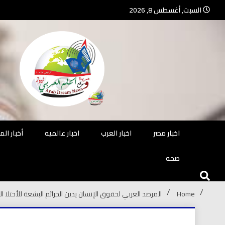
Ski
السبت, أغسطس 8, 2026
t
conten
جريدة مستقلة – صحافة تضيئ لك الو
جريد
اخبار مصر
اخبار العرب
اخبار عالميه
أخبار ال
صحه
Home
المرصد العربي لحقوق الإنسان يدين الجرائم البشعة للأحتلا 