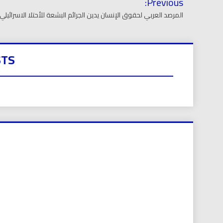
Previous:
المقالات
المرصد العربي لحقوق الإنسان يدين الجرائم البشعة للأحتلا الاسرائي
STS