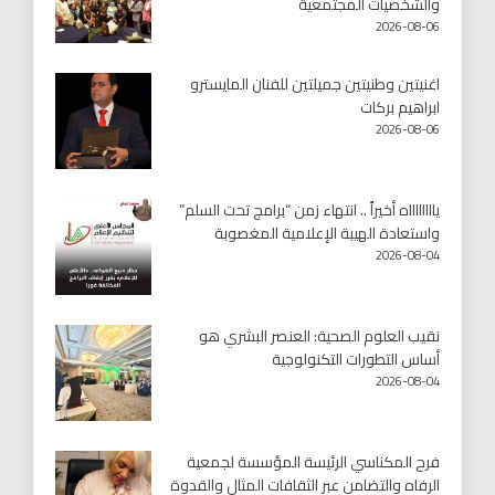
والشخصيات المجتمعية
2026-08-06
اغنيتين وطنيتين جميلتين للفنان المايسترو
ابراهيم بركات
2026-08-06
يااااااااه أخيراً .. انتهاء زمن “برامج تحت السلم”
واستعادة الهيبة الإعلامية المغصوبة
2026-08-04
نقيب العلوم الصحية: العنصر البشري هو
أساس التطورات التكنولوجية
2026-08-04
فرح المكناسي الرئيسة المؤسسة لجمعية
الرفاه والتضامن عبر الثقافات المثال والقدوة