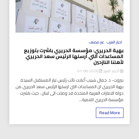
اخبار العرب
غير مصنف
بهية الحريري: مؤسسة الحريري باشرت بتوزيع
المساعدات التي أرسلها الرئيس سعد الحريري
لأهلنا النازحين
أحمد السيد
2026-08-01
بيروت- د. جمال شبيب أعلنت نائب رئيس تيار المستقبل السيدة
بهية الحريري ان المساعدات التي ارسلها الرئيس سعد الحريري من
دولة الامارات العربية المتحدة قد وصلت الى لبنان ، حيث باشرت
مؤسسة الحريري للتنمية...
Read More