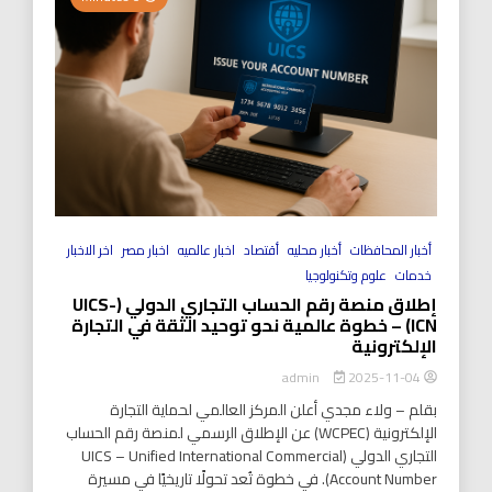
أخبار المحافظات
أخبار محليه
أقتصاد
اخبار عالميه
اخبار مصر
اخر الاخبار
خدمات
علوم وتكنولوجيا
إطلاق منصة رقم الحساب التجاري الدولي (UICS-
ICN) – خطوة عالمية نحو توحيد الثقة في التجارة
الإلكترونية
2025-11-04
admin
بقلم – ولاء مجدي أعلن المركز العالمي لحماية التجارة
الإلكترونية (WCPEC) عن الإطلاق الرسمي لمنصة رقم الحساب
التجاري الدولي (UICS – Unified International Commercial
Account Number). في خطوة تُعد تحولًا تاريخيًا في مسيرة