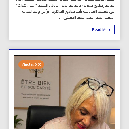
مؤتمر إطلاق معرض ومؤتمر مصر الدولي للصحة “إيجي هيلث”
في نسخته السادسة بأحد فنادق القاهرة . ترأس وفد النقابة
النقيب العام أحمد السيد الدبيكي ،...
Read More
0 Minutes