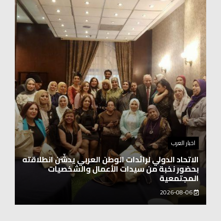
اخبار العرب
اغنيتين وطنيتين جميلتين للفنان المايسترو ابراهيم
بركات
2026-08-06