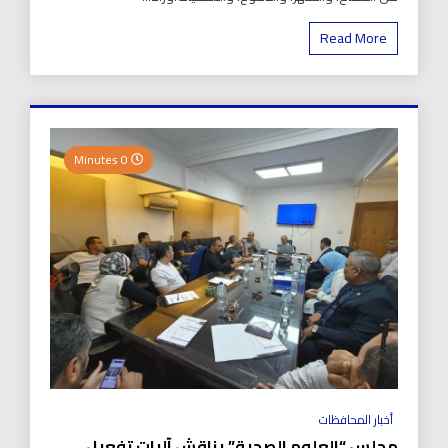
Read More
0 Minutes
أخبار المحافظات
مجلس “العلوم الصحية” يناقش آليات تفعيل