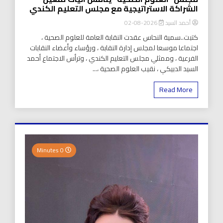
الشراكة الاستراتيجية مع مجلس التعليم الكندي
أحمد السيد
2026-08-02
كتبت..سمية النحاس عقدت النقابة العامة للعلوم الصحية ،
اجتماعا موسعا لمجلس إدارة النقابة ، ورؤساء وأعضاء النقابات
الفرعية ، وممثلي مجلس التعليم الكندي ، وترأس الاجتماع أحمد
السيد الدبيكي ، نقيب العلوم الصحية ،...
Read More
0 Minutes