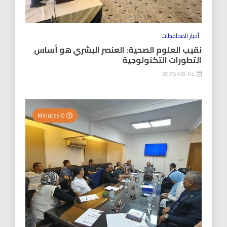
أخبار المحافظات
نقيب العلوم الصحية: العنصر البشري هو أساس
التطورات التكنولوجية
2026-08-04
0 Minutes