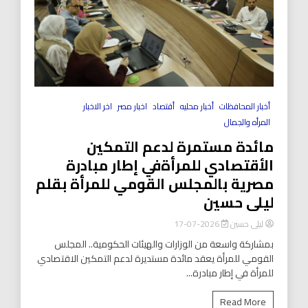
أخبار المحافظات
أخبار محليه
أقتصاد
اخبار مصر
اخر الاخبار
المرأه والجمال
مائدة مستمرة لدعم التمكين
الأقتصادي للمرأةفي إطار مبادرة
مصرية بالمجلس القومي للمرأة بقلم
ليلى حسين
ليلى حسين
2026-07-17
بمشاركة واسعة من الوزارات والهيئات الحكومية.. المجلس
القومي للمرأة يعقد مائدة مستديرة لدعم التمكين الاقتصادي
للمرأة في إطار مبادرة...
Read More