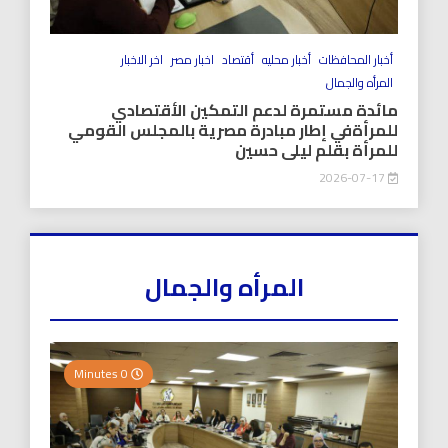
أخبار المحافظات
أخبار محليه
أقتصاد
اخبار مصر
اخر الاخبار
المرأه والجمال
مائدة مستمرة لدعم التمكين الأقتصادي
للمرأةفي إطار مبادرة مصرية بالمجلس القومي
للمرأة بقلم ليلى حسين
2026-07-17
المرأه والجمال
0 Minutes