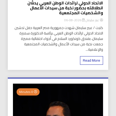
الاتحاد الدولي لرائدات الوطن العربي يدشّن
انطلاقته بحضور نخبة من سيدات الأعمال
والشخصيات المجتمعية
عبير سليمان
2026-08-06
كتبت / عبير سليمان شهدت جمهورية مصر العربية حفل تدشين
الاتحاد الدولي لرائدات الوطن العربي برئاسة الدكتورة سميرة
سليمان، بفندق كونكورد السلام في أجواء احتفالية مميزة
جمعت نخبة من سيدات الأعمال والشخصيات المجتمعية
والإعلامية...
Read More
0 Minutes