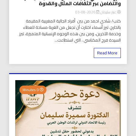
والتضامن عبر الثقافات المثال والقدوة
عبير سليمان
2026-08-03
كتب/ شادي احمد من بين أفراد الجالية المغربية المقيمة
بالخارج، تبرز أسماء اختارت أن تجعل من الغربة مساحة للعطاء
وخدمة الآخرين، ومن بين هذه الوجوه الإنسانية المتميزة، تبرز
السيدة فرح المكناسي ، التي استطاعت...
Read More
0 Minutes