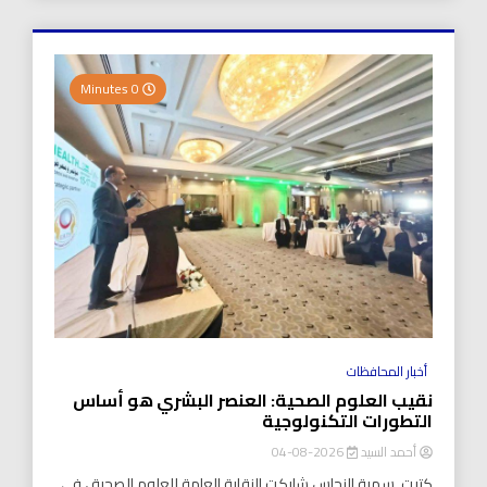
0 Minutes
أخبار المحافظات
نقيب العلوم الصحية: العنصر البشري هو أساس
التطورات التكنولوجية
أحمد السيد
2026-08-04
كتبت..سمية النحاس شاركت النقابة العامة للعلوم الصحية ، في