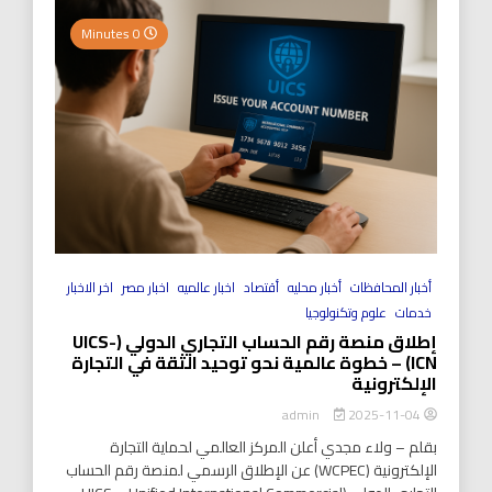
0 Minutes
أخبار المحافظات
أخبار محليه
أقتصاد
اخبار عالميه
اخبار مصر
اخر الاخبار
خدمات
علوم وتكنولوجيا
إطلاق منصة رقم الحساب التجاري الدولي (UICS-
ICN) – خطوة عالمية نحو توحيد الثقة في التجارة
الإلكترونية
2025-11-04
admin
بقلم – ولاء مجدي أعلن المركز العالمي لحماية التجارة
الإلكترونية (WCPEC) عن الإطلاق الرسمي لمنصة رقم الحساب