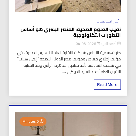
أخبار المحافظات
نقيب العلوم الصحية: العنصر البشري هو أساس
التطورات التكنولوجية
أحمد السيد
2026-08-04
كتبت..سمية النحاس شاركت النقابة العامة للعلوم الصحية ، في
مؤتمر إطلاق معرض ومؤتمر مصر الدولي للصحة “إيجي هيلث”
في نسخته السادسة بأحد فنادق القاهرة . ترأس وفد النقابة
النقيب العام أحمد السيد الدبيكي ،...
Read More
0 Minutes