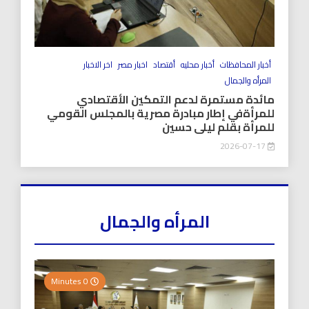
أخبار المحافظات
أخبار محليه
أقتصاد
اخبار مصر
اخر الاخبار
المرأه والجمال
مائدة مستمرة لدعم التمكين الأقتصادي
للمرأةفي إطار مبادرة مصرية بالمجلس القومي
للمرأة بقلم ليلى حسين
2026-07-17
المرأه والجمال
0 Minutes