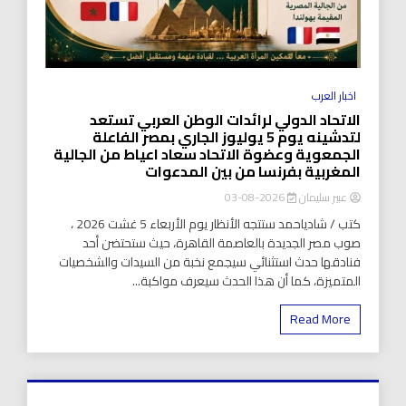
اخبار العرب
الاتحاد الدولي لرائدات الوطن العربي تستعد
لتدشينه يوم 5 يوليوز الجاري بمصر الفاعلة
الجمعوية وعضوة الاتحاد سعاد اعياط من الجالية
المغربية بفرنسا من بين المدعوات
عبير سليمان
2026-08-03
كتب / شادياحمد ستتجه الأنظار يوم الأربعاء 5 غشت 2026 ،
صوب مصر الجديدة بالعاصمة القاهرة، حيث ستحتضن أحد
فنادقها حدث استثنائي سيجمع نخبة من السيدات والشخصيات
المتميزة، كما أن هذا الحدث سيعرف مواكبة...
Read More