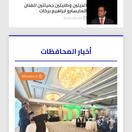
اغنيتين وطنيتين جميلتين للفنان
المايسترو ابراهيم بركات
2026-08-06
أخبار المحافظات
0 Minutes