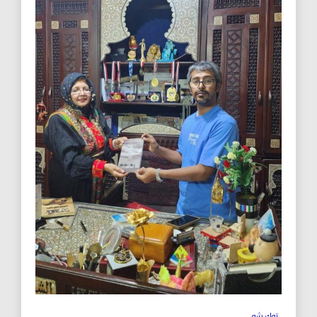
توك شو