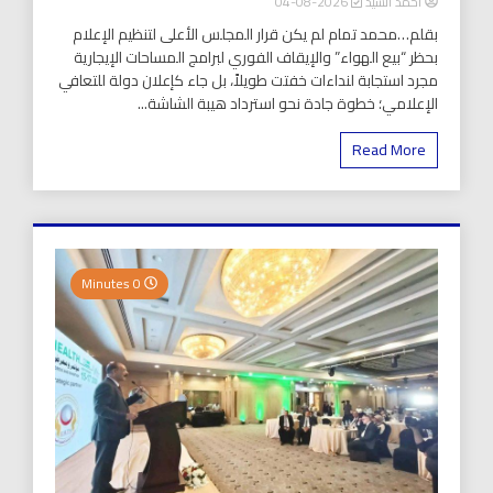
أحمد السيد
2026-08-04
بقلم…محمد تمام لم يكن قرار المجلس الأعلى لتنظيم الإعلام
بحظر “بيع الهواء” والإيقاف الفوري لبرامج المساحات الإيجارية
مجرد استجابة لنداءات خفتت طويلاً، بل جاء كإعلان دولة للتعافي
الإعلامي؛ خطوة جادة نحو استرداد هيبة الشاشة...
Read More
0 Minutes