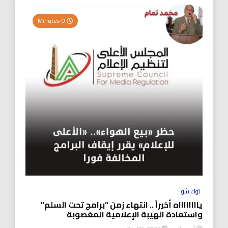
0 Minutes
توك شو
يااااااااه أخيراً .. انتهاء زمن “برامج تحت السلم”
واستعادة الهيبة الإعلامية المغصوبة