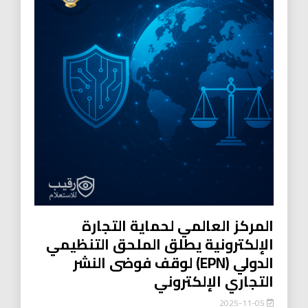
المركز العالمي لحماية التجارة
الإلكترونية يطلق الملحق التنظيمي
الدولي (EPN) لوقف فوضى النشر
التجاري الإلكتروني
2025-11-05