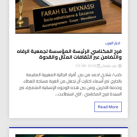
اخبار العرب
فرح المكناسي الرئيسة المؤسسة لجمعية الرفاه
والتضامن عبر الثقافات المثال والقدوة
عبير سليمان
2026-08-03
كتب/ شادي احمد من بين أفراد الجالية المغربية المقيمة
بالخارج، تبرز أسماء اختارت أن تجعل من الغربة مساحة للعطاء
وخدمة الآخرين، ومن بين هذه الوجوه الإنسانية المتميزة، تبرز
السيدة فرح المكناسي ، التي استطاعت...
Read More