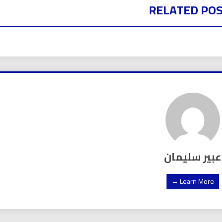
RELATED PO
عبير سليمان
Learn More →