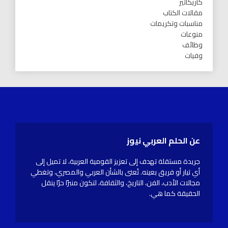
كاريكاتير
مقالات الكتاب
مناسبات وتكريمات
منوعات
وظائف
وفيات
عن الحلم العربي نيوز
جريدة مستقلة تهدف إلى تعزيز القومية العربية، لا تميل إلى
أي تيار أو فريق بعينه. تُعنى بالشأن العربي والمصري، وتغطي
مجالات الأدب، الفن، التاريخ، والثقافة، لتكون منبرًا حرًا ينقل
الحقيقة كما هي.