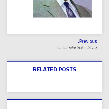
تصفّح
Previous:
المقالات
في ذكرى ثورة يوليو المباركة
RELATED POSTS