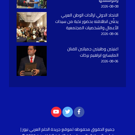
ومؤسستها
2026-08-08
الاتحاد الدولي لرائدات الوطن العربي
يدشّن انطلاقته بحضور نخبة من سيدات
الأعمال والشخصيات المجتمعية
2026-08-06
اغنيتين وطنيتين جميلتين للفنان
المايسترو ابراهيم بركات
2026-08-06
جميع الحقوق محفوظه
لموقع جريدة الحلم العربي نيوز |