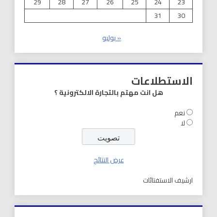
29
28
27
26
25
24
23
31
30
« يوليو
الاستطلاعات
هل انت مهتم بالتجارة الالكترونية ؟
نعم
لا
عرض النتائج
ارشيف الاستفتائات