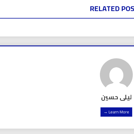
RELATED PO
ليلى حسين
Learn More →