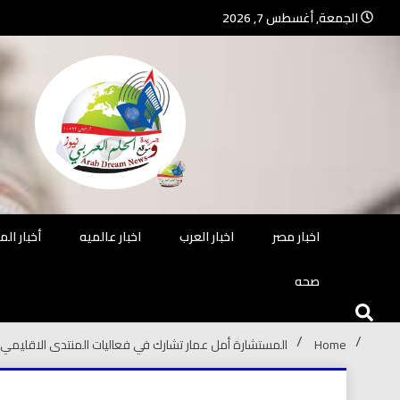
Ski
الجمعة, أغسطس 7, 2026
t
conten
جريدة مستقلة – صحافة تضيئ لك الو
جريد
اخبار مصر
اخبار العرب
اخبار عالميه
أخبار ال
صحه
Home
المستشارة أمل عمار تشارك في فعاليات المنتدى الاقليمي ا