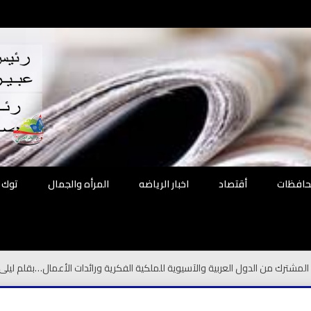
اقع
ة الحل
محافظات
أقتصاد
اخبار الرياضه
المرأه والجمال
توك 
لمشترك من الدول العربية والآسيوية للملكية الفكرية ورائدات الأعمال…بقلم ليل