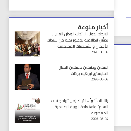
أخبار منوعة
الاتحاد الدولي لرائدات الوطن العربي
يدشّن انطلاقته بحضور نخبة من سيدات
الأعمال والشخصيات المجتمعية
2026-08-06
اغنيتين وطنيتين جميلتين للفنان
المايسترو ابراهيم بركات
2026-08-06
يااااااااه أخيراً .. انتهاء زمن “برامج تحت
السلم” واستعادة الهيبة الإعلامية
المغصوبة
2026-08-04