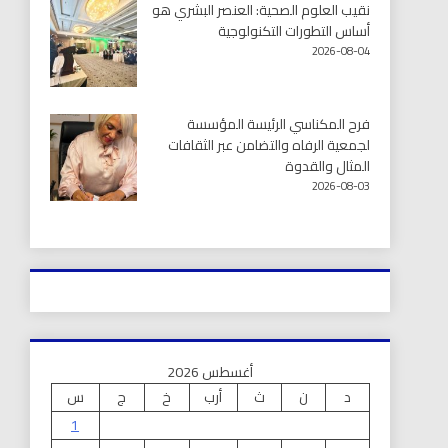
نقيب العلوم الصحية: العنصر البشري هو
أساس التطورات التكنولوجية
2026-08-04
فرح المكناسي الرئيسة المؤسسة
لجمعية الرفاه والتضامن عبر الثقافات
المثال والقدوة
2026-08-03
أغسطس 2026
د
ن
ث
أرب
خ
ج
س
1