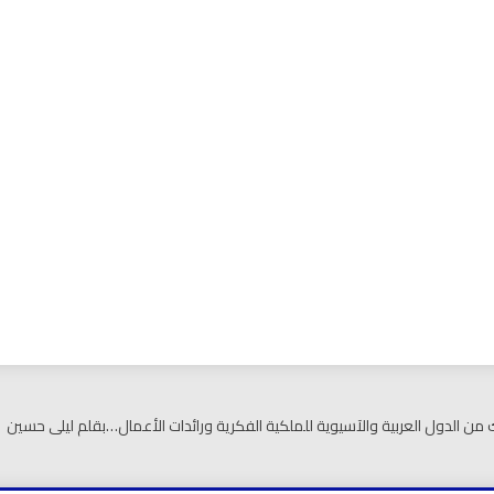
بي نيوز
من الدول العربية والآسيوية للملكية الفكرية ورائدات الأعمال…بقلم ليلى حسين