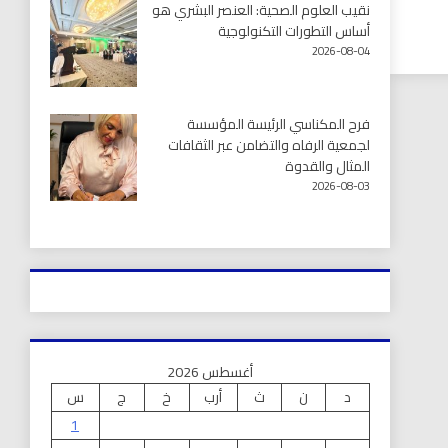
نقيب العلوم الصحية: العنصر البشري هو
أساس التطورات التكنولوجية
2026-08-04
فرح المكناسي الرئيسة المؤسسة
لجمعية الرفاه والتضامن عبر الثقافات
المثال والقدوة
2026-08-03
أغسطس 2026
د
ن
ث
أرب
خ
ج
س
1