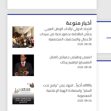
أخبار منوعة
الاتحاد الدولي لرائدات الوطن العربي
يدشّن انطلاقته بحضور نخبة من سيدات
الأعمال والشخصيات المجتمعية
2026-08-06
اغنيتين وطنيتين جميلتين للفنان
المايسترو ابراهيم بركات
2026-08-06
يااااااااه أخيراً .. انتهاء زمن “برامج تحت
السلم” واستعادة الهيبة الإعلامية
المغصوبة
2026-08-04