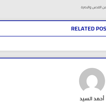
 عن القدس والبصرة
RELATED PO
أحمد السيد