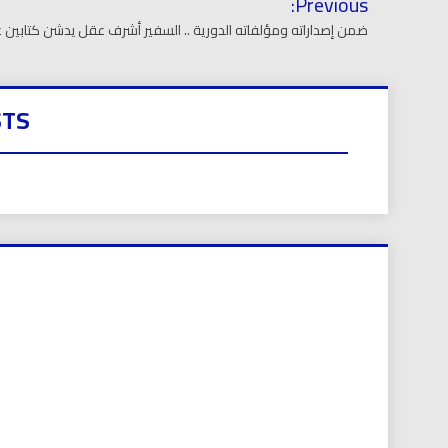
Previous:
المقالات
ضمن إصداراته ومؤلفاته الدورية .. السفير أشرف عقل يدشن كتابين
STS