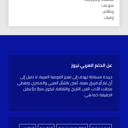
منوعات
وظائف
وفيات
عن الحلم العربي نيوز
جريدة مستقلة تهدف إلى تعزيز القومية العربية، لا تميل إلى
أي تيار أو فريق بعينه. تُعنى بالشأن العربي والمصري، وتغطي
مجالات الأدب، الفن، التاريخ، والثقافة، لتكون منبرًا حرًا ينقل
الحقيقة كما هي.