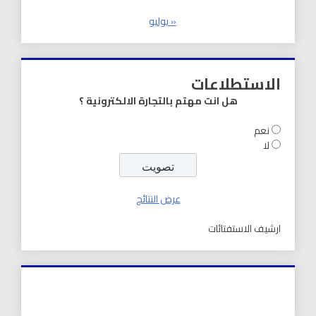
« يوليو
الاستطلاعات
هل انت مهتم بالتجارة الالكترونية ؟
نعم
لا
عرض النتائج
ارشيف الاستفتائات