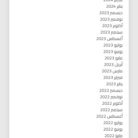
يناير 2024
ديسمبر 2023
نوفمبر 2023
أكتوبر 2023
سبتمبر 2023
أغسطس 2023
يوليو 2023
يونيو 2023
مايو 2023
أبريل 2023
مارس 2023
فبراير 2023
يناير 2023
ديسمبر 2022
نوفمبر 2022
أكتوبر 2022
سبتمبر 2022
أغسطس 2022
يوليو 2022
يونيو 2022
مايو 2022