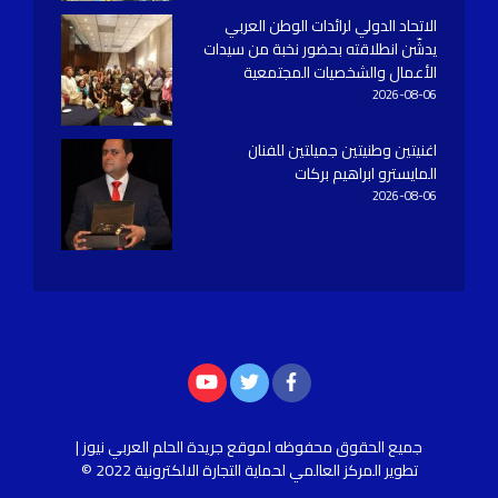
الاتحاد الدولي لرائدات الوطن العربي
يدشّن انطلاقته بحضور نخبة من سيدات
الأعمال والشخصيات المجتمعية
2026-08-06
اغنيتين وطنيتين جميلتين للفنان
المايسترو ابراهيم بركات
2026-08-06
جميع الحقوق محفوظه
لموقع جريدة الحلم العربي نيوز |
تطوير
المركز العالمي لحماية التجارة الالكترونية
2022 ©