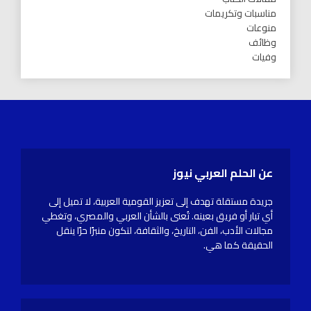
مناسبات وتكريمات
منوعات
وظائف
وفيات
عن الحلم العربي نيوز
جريدة مستقلة تهدف إلى تعزيز القومية العربية، لا تميل إلى
أي تيار أو فريق بعينه. تُعنى بالشأن العربي والمصري، وتغطي
مجالات الأدب، الفن، التاريخ، والثقافة، لتكون منبرًا حرًا ينقل
الحقيقة كما هي.