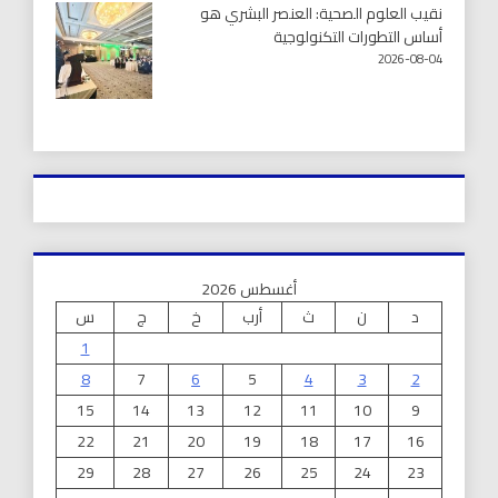
نقيب العلوم الصحية: العنصر البشري هو
أساس التطورات التكنولوجية
2026-08-04
أغسطس 2026
د
ن
ث
أرب
خ
ج
س
1
8
7
6
5
4
3
2
15
14
13
12
11
10
9
22
21
20
19
18
17
16
29
28
27
26
25
24
23