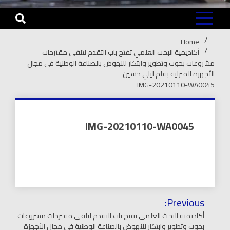
Home
أكاديمية البحث العلمي تفتح باب التقدم لتلقى مقترحات
مشروعات بحوث وتطوير وابتكار للنهوض بالصناعة الوطنية فى مجال
الأجهزة المنزلية بقلم ليلي حسين
IMG-20210110-WA0045
IMG-20210110-WA0045
تصفّح
Previous:
المقالات
أكاديمية البحث العلمي تفتح باب التقدم لتلقى مقترحات مشروعات
بحوث وتطوير وابتكار للنهوض بالصناعة الوطنية فى مجال الأجهزة