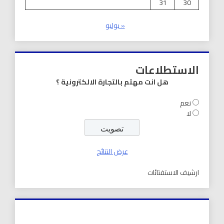
31
30
« يوليو
الاستطلاعات
هل انت مهتم بالتجارة الالكترونية ؟
نعم
لا
عرض النتائج
ارشيف الاستفتائات