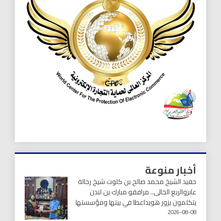
أخبار منوعة
حفيد الشيخ محمد صالح بن كلوت شيخ رحالة
عابروالربع الخالى.. مرافقو مبارك بن لندن
يتكلمون يزور هويداعطا في بيتها ومؤسستها
2026-08-08