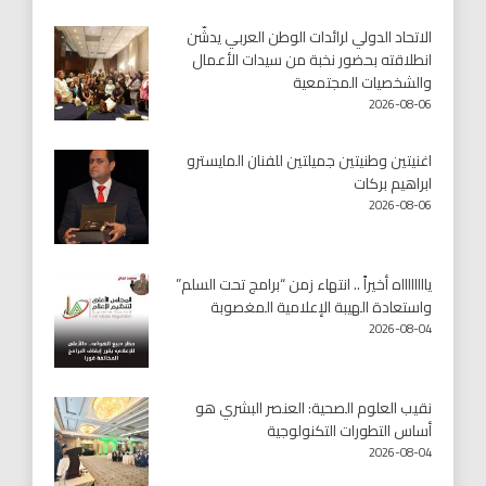
الاتحاد الدولي لرائدات الوطن العربي يدشّن
انطلاقته بحضور نخبة من سيدات الأعمال
والشخصيات المجتمعية
2026-08-06
اغنيتين وطنيتين جميلتين للفنان المايسترو
ابراهيم بركات
2026-08-06
يااااااااه أخيراً .. انتهاء زمن “برامج تحت السلم”
واستعادة الهيبة الإعلامية المغصوبة
2026-08-04
نقيب العلوم الصحية: العنصر البشري هو
أساس التطورات التكنولوجية
2026-08-04