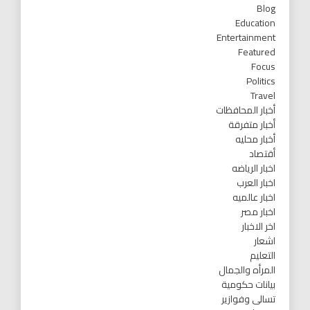
Blog
Education
Entertainment
Featured
Focus
Politics
Travel
أخبار المحافظات
أخبار متفرقة
أخبار محليه
أقتصاد
اخبار الرياضه
اخبار العرب
اخبار عالميه
اخبار مصر
اخر الاخبار
اشعار
التعليم
المرأه والجمال
بيانات حكومية
تسالى وفوازير