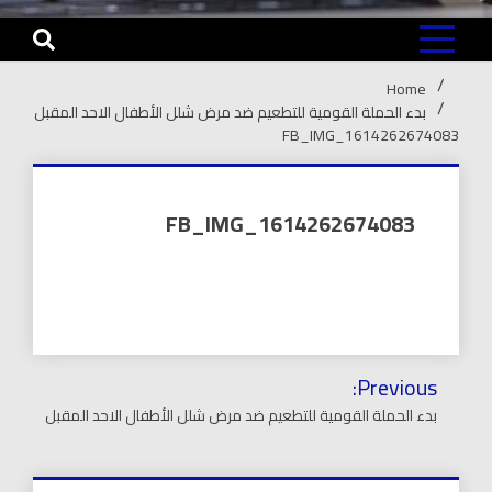
Home
بدء الحملة القومية للتطعيم ضد مرض شلل الأطفال الاحد المقبل
FB_IMG_1614262674083
FB_IMG_1614262674083
تصفّح
Previous:
المقالات
بدء الحملة القومية للتطعيم ضد مرض شلل الأطفال الاحد المقبل