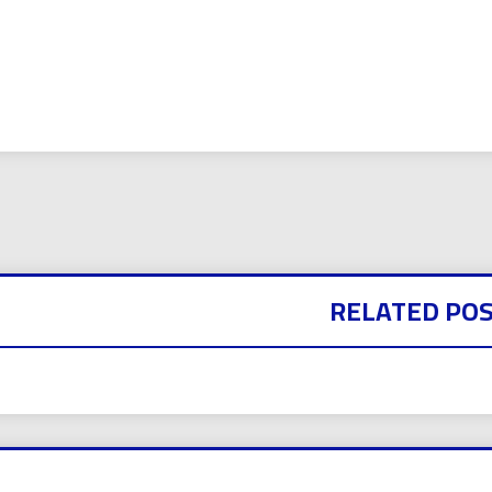
بي نيوز
RELATED PO