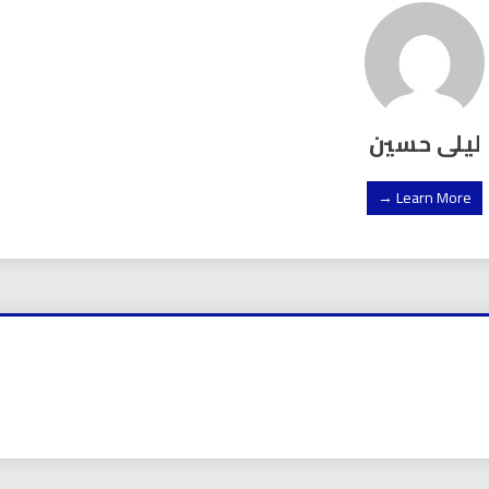
ليلى حسين
Learn More →