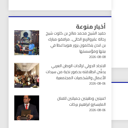
أخبار منوعة
حفيد الشيخ محمد صالح بن كلوت شيخ
رحالة عابروالربع الخالى.. مرافقو مبارك
بن لندن يتكلمون يزور هويداعطا في
بيتها ومؤسستها
2026-08-08
الاتحاد الدولي لرائدات الوطن العربي
يدشّن انطلاقته بحضور نخبة من سيدات
الأعمال والشخصيات المجتمعية
2026-08-06
اغنيتين وطنيتين جميلتين للفنان
المايسترو ابراهيم بركات
2026-08-06