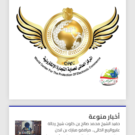
أخبار منوعة
حفيد الشيخ محمد صالح بن كلوت شيخ رحالة
عابروالربع الخالى.. مرافقو مبارك بن لندن