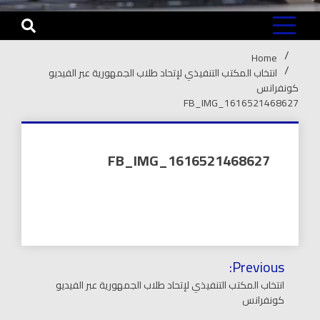
Home
انتخاب المكتب التنفيذي لإتحاد طلاب الجمهورية عبر الفيديو
كونفرانس
FB_IMG_1616521468627
FB_IMG_1616521468627
تصفّح
Previous:
المقالات
انتخاب المكتب التنفيذي لإتحاد طلاب الجمهورية عبر الفيديو
كونفرانس