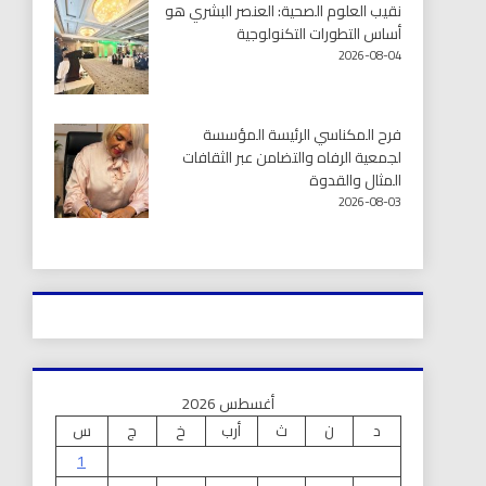
نقيب العلوم الصحية: العنصر البشري هو
أساس التطورات التكنولوجية
2026-08-04
فرح المكناسي الرئيسة المؤسسة
لجمعية الرفاه والتضامن عبر الثقافات
المثال والقدوة
2026-08-03
أغسطس 2026
د
ن
ث
أرب
خ
ج
س
1