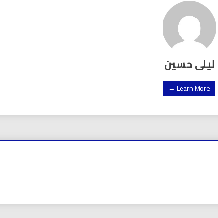
ليلى حسين
Learn More →