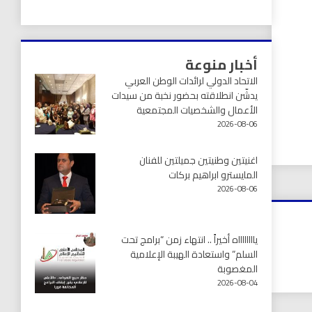
أخبار منوعة
الاتحاد الدولي لرائدات الوطن العربي
يدشّن انطلاقته بحضور نخبة من سيدات
الأعمال والشخصيات المجتمعية
2026-08-06
اغنيتين وطنيتين جميلتين للفنان
المايسترو ابراهيم بركات
2026-08-06
يااااااااه أخيراً .. انتهاء زمن “برامج تحت
السلم” واستعادة الهيبة الإعلامية
المغصوبة
2026-08-04