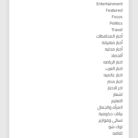
Entertainment
Featured
Focus
Politics
Travel
أخبار المحافظات
أخبار متفرقة
أخبار محليه
أقتصاد
اخبار الرياضه
اخبار العرب
اخبار عالميه
اخبار مصر
اخر الاخبار
اشعار
التعليم
المرأه والجمال
بيانات حكومية
تسالى وفوازير
توك شو
ثقافه