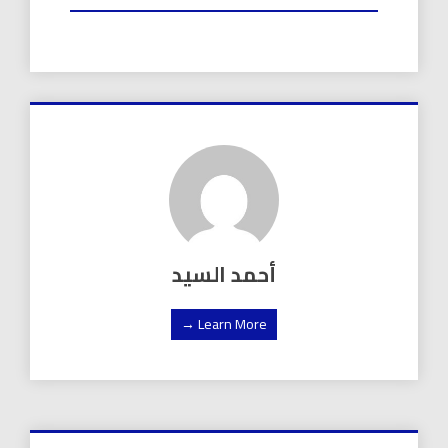
أحمد السيد
Learn More →