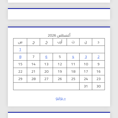
أغسطس 2026
د
ن
ث
أرب
خ
ج
س
1
8
7
6
5
4
3
2
15
14
13
12
11
10
9
22
21
20
19
18
17
16
29
28
27
26
25
24
23
31
30
« يوليو