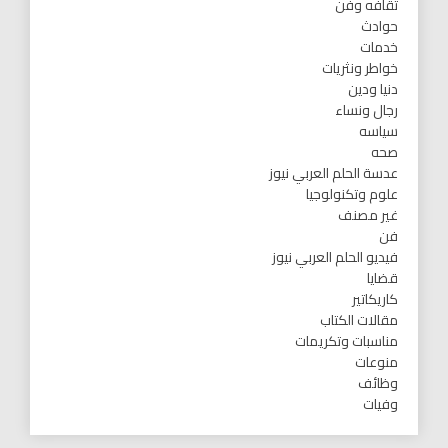
ثقافه وفن
حوادث
خدمات
خواطر ونثريات
دنيا ودين
رجال ونساء
سياسه
صحه
عدسة الحلم العربي نيوز
علوم وتكنولوجيا
غير مصنف
فن
فيديو الحلم العربي نيوز
قضايا
كاريكاتير
مقالات الكتاب
مناسبات وتكريمات
منوعات
وظائف
وفيات