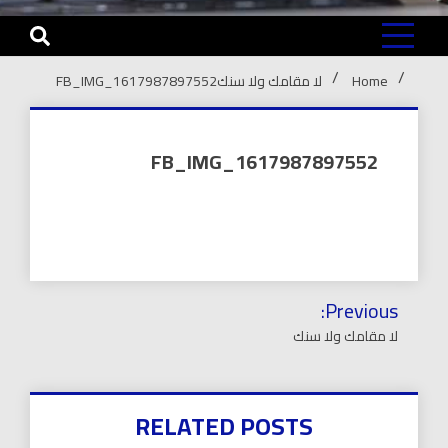
Home
لا مقامك ولا سنك
FB_IMG_1617987897552
FB_IMG_1617987897552
تصفّح
Previous:
المقالات
لا مقامك ولا سنك
RELATED POSTS