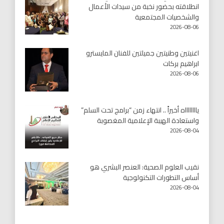
انطلاقته بحضور نخبة من سيدات الأعمال
والشخصيات المجتمعية
2026-08-06
اغنيتين وطنيتين جميلتين للفنان المايسترو
ابراهيم بركات
2026-08-06
يااااااااه أخيراً .. انتهاء زمن “برامج تحت السلم”
واستعادة الهيبة الإعلامية المغصوبة
2026-08-04
نقيب العلوم الصحية: العنصر البشري هو
أساس التطورات التكنولوجية
2026-08-04