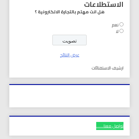
الاستطلاعات
هل انت مهتم بالتجارة الالكترونية ؟
نعم
لا
عرض النتائج
ارشيف الاستفتائات
تواصل معنا........