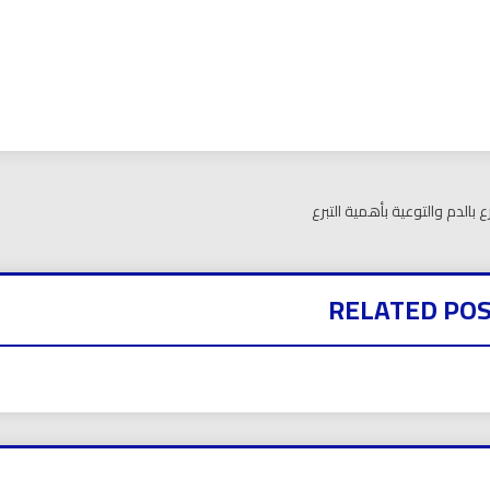
بي نيوز
بالدم والتوعية بأهمية التبرع
RELATED PO