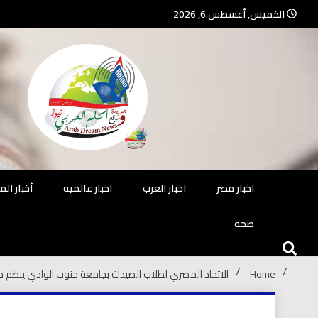
Ski
الخميس, أغسطس 6, 2026
t
conten
جريدة مستقلة – صحافة تضيئ لك الو
جريد
اخبار مصر
اخبار العرب
اخبار عالميه
أخبار ال
صحه
Home
الاتحاد المصري لطلاب الصيدلة بجامعة جنوب الوادي ينظم حملة