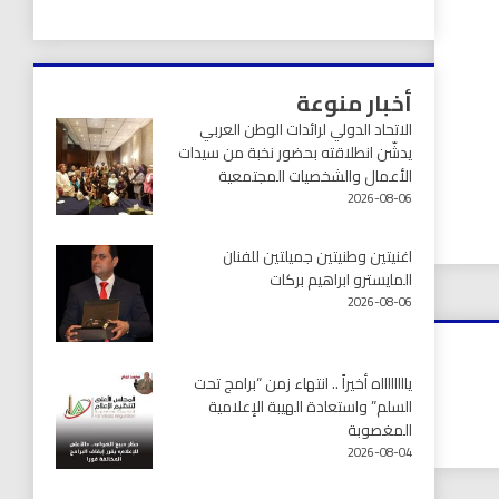
أخبار منوعة
الاتحاد الدولي لرائدات الوطن العربي
يدشّن انطلاقته بحضور نخبة من سيدات
الأعمال والشخصيات المجتمعية
2026-08-06
اغنيتين وطنيتين جميلتين للفنان
المايسترو ابراهيم بركات
2026-08-06
يااااااااه أخيراً .. انتهاء زمن “برامج تحت
السلم” واستعادة الهيبة الإعلامية
المغصوبة
2026-08-04