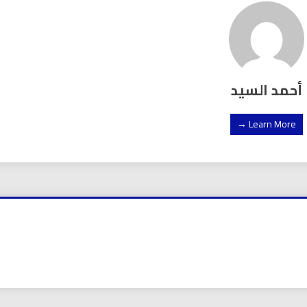
أحمد السيد
Learn More →