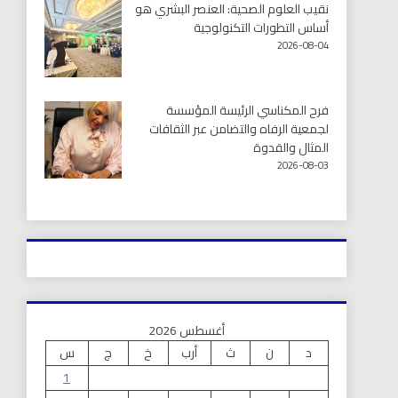
نقيب العلوم الصحية: العنصر البشري هو
أساس التطورات التكنولوجية
2026-08-04
فرح المكناسي الرئيسة المؤسسة
لجمعية الرفاه والتضامن عبر الثقافات
المثال والقدوة
2026-08-03
أغسطس 2026
د
ن
ث
أرب
خ
ج
س
1