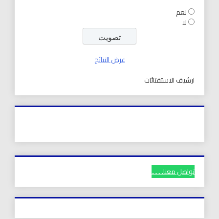
نعم
لا
عرض النتائج
ارشيف الاستفتائات
تواصل معنا........