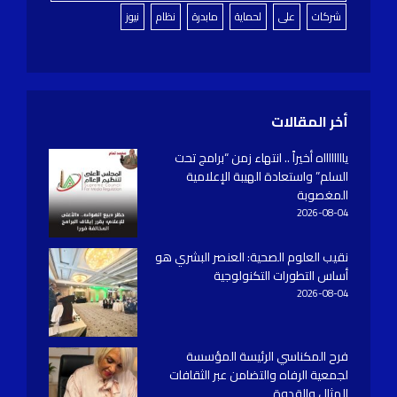
شركات
على
لحماية
مابدرة
نظام
نيوز
أخر المقالات
يااااااااه أخيراً .. انتهاء زمن “برامج تحت
السلم” واستعادة الهيبة الإعلامية
المغصوبة
2026-08-04
نقيب العلوم الصحية: العنصر البشري هو
أساس التطورات التكنولوجية
2026-08-04
فرح المكناسي الرئيسة المؤسسة
لجمعية الرفاه والتضامن عبر الثقافات
المثال والقدوة