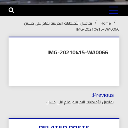
Home
تفاصيل الأمتحانات التجريبية بقلم ليلي حسين
IMG-20210415-WA0066
IMG-20210415-WA0066
تصفّح
Previous:
المقالات
تفاصيل الأمتحانات التجريبية بقلم ليلي حسين
RELATED POSTS