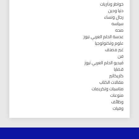
خواطر ونثريات
دنيا ودين
رجال ونساء
سياسه
صحه
عدسة الحلم العربي نيوز
علوم وتكنولوجيا
غير مصنف
فن
فيديو الحلم العربي نيوز
قضايا
كاريكاتير
مقالات الكتاب
مناسبات وتكريمات
منوعات
وظائف
وفيات