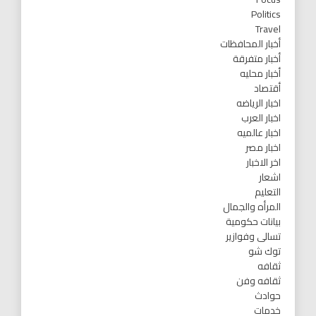
Politics
Travel
أخبار المحافظات
أخبار متفرقة
أخبار محليه
أقتصاد
اخبار الرياضه
اخبار العرب
اخبار عالميه
اخبار مصر
اخر الاخبار
اشعار
التعليم
المرأه والجمال
بيانات حكومية
تسالى وفوازير
توك شو
ثقافه
ثقافه وفن
حوادث
خدمات