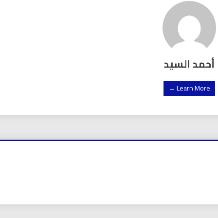
أحمد السيد
Learn More →