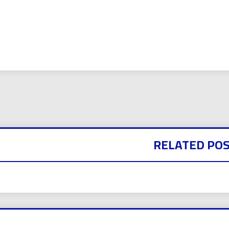
بي نيوز
RELATED PO