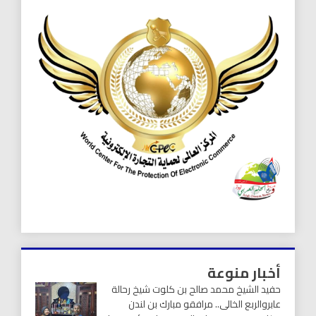
أخبار منوعة
حفيد الشيخ محمد صالح بن كلوت شيخ رحالة
عابروالربع الخالى.. مرافقو مبارك بن لندن