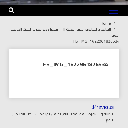
Home
الكاتبة والشاعرة أليفة رفعت التي يحتفل بها محرك البحث العالمي
اليوم
FB_IMG_1622961826534
FB_IMG_1622961826534
تصفّح
Previous:
المقالات
الكاتبة والشاعرة أليفة رفعت التي يحتفل بها محرك البحث العالمي
اليوم