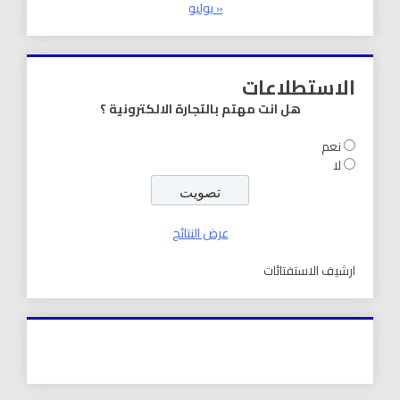
« يوليو
الاستطلاعات
هل انت مهتم بالتجارة الالكترونية ؟
نعم
لا
عرض النتائج
ارشيف الاستفتائات