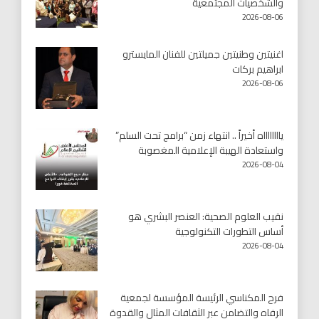
والشخصيات المجتمعية
2026-08-06
اغنيتين وطنيتين جميلتين للفنان المايسترو
ابراهيم بركات
2026-08-06
يااااااااه أخيراً .. انتهاء زمن “برامج تحت السلم”
واستعادة الهيبة الإعلامية المغصوبة
2026-08-04
نقيب العلوم الصحية: العنصر البشري هو
أساس التطورات التكنولوجية
2026-08-04
فرح المكناسي الرئيسة المؤسسة لجمعية
الرفاه والتضامن عبر الثقافات المثال والقدوة