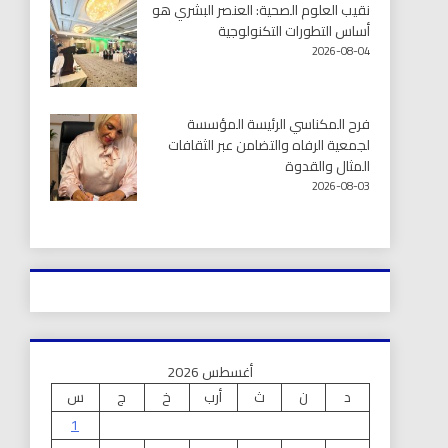
نقيب العلوم الصحية: العنصر البشري هو
أساس التطورات التكنولوجية
2026-08-04
فرح المكناسي الرئيسة المؤسسة
لجمعية الرفاه والتضامن عبر الثقافات
المثال والقدوة
2026-08-03
أغسطس 2026
د
ن
ث
أرب
خ
ج
س
1