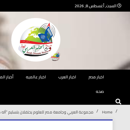
Ski
السبت, أغسطس 8, 2026
t
conten
جريدة مستقلة – صحافة تضيئ لك الو
جريد
اخبار مصر
اخبار العرب
اخبار عالميه
أخبار ال
صحه
Home
مجموعة العربي وجامعة مصر للعلوم يحتفلان بتسليم “آله ذ