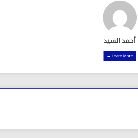
أحمد السيد
Learn More →