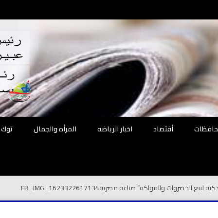
اقع
ة الحل
محافظات
أقتصاد
اخبار الرياضه
المرأه والجمال
توك 
كية لبيع الخضروات والفواكه” صناعة مصرية
FB_IMG_1623322617134