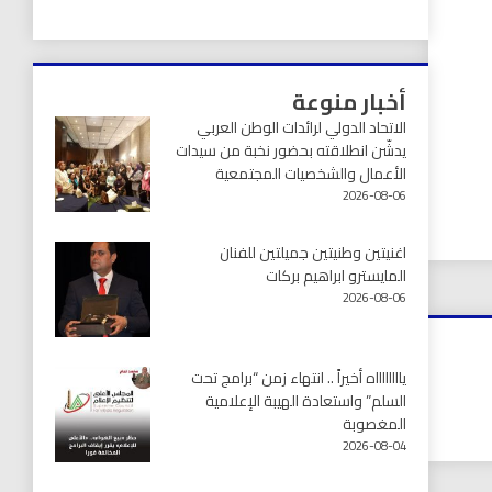
أخبار منوعة
الاتحاد الدولي لرائدات الوطن العربي
يدشّن انطلاقته بحضور نخبة من سيدات
الأعمال والشخصيات المجتمعية
2026-08-06
اغنيتين وطنيتين جميلتين للفنان
المايسترو ابراهيم بركات
2026-08-06
يااااااااه أخيراً .. انتهاء زمن “برامج تحت
السلم” واستعادة الهيبة الإعلامية
المغصوبة
2026-08-04