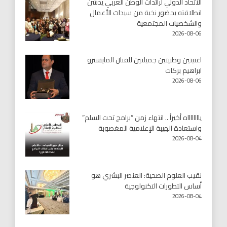
الاتحاد الدولي لرائدات الوطن العربي يدشّن
انطلاقته بحضور نخبة من سيدات الأعمال
والشخصيات المجتمعية
2026-08-06
اغنيتين وطنيتين جميلتين للفنان المايسترو
ابراهيم بركات
2026-08-06
يااااااااه أخيراً .. انتهاء زمن “برامج تحت السلم”
واستعادة الهيبة الإعلامية المغصوبة
2026-08-04
نقيب العلوم الصحية: العنصر البشري هو
أساس التطورات التكنولوجية
2026-08-04