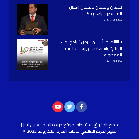
اغنيتين وطنيتين جميلتين للفنان
المايسترو ابراهيم بركات
2026-08-06
يااااااااه أخيراً .. انتهاء زمن “برامج تحت
السلم” واستعادة الهيبة الإعلامية
المغصوبة
2026-08-04
جميع الحقوق محفوظه
لموقع جريدة الحلم العربي نيوز |
تطوير
المركز العالمي لحماية التجارة الالكترونية
2022 ©