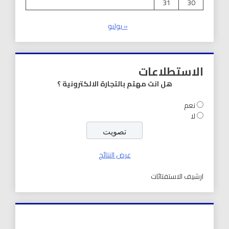
31
30
« يوليو
الاستطلاعات
هل انت مهتم بالتجارة الالكترونية ؟
نعم
لا
عرض النتائج
ارشيف الاستفتائات