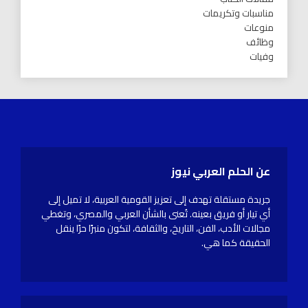
مناسبات وتكريمات
منوعات
وظائف
وفيات
عن الحلم العربي نيوز
جريدة مستقلة تهدف إلى تعزيز القومية العربية، لا تميل إلى
أي تيار أو فريق بعينه. تُعنى بالشأن العربي والمصري، وتغطي
مجالات الأدب، الفن، التاريخ، والثقافة، لتكون منبرًا حرًا ينقل
الحقيقة كما هي.