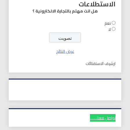
الاستطلاعات
هل انت مهتم بالتجارة الالكترونية ؟
نعم
لا
عرض النتائج
ارشيف الاستفتائات
تواصل معنا........