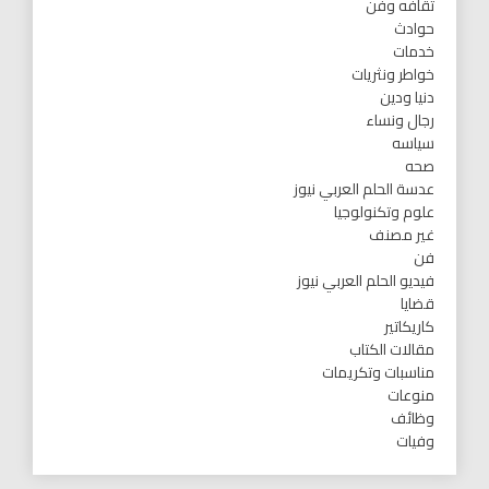
ثقافه وفن
حوادث
خدمات
خواطر ونثريات
دنيا ودين
رجال ونساء
سياسه
صحه
عدسة الحلم العربي نيوز
علوم وتكنولوجيا
غير مصنف
فن
فيديو الحلم العربي نيوز
قضايا
كاريكاتير
مقالات الكتاب
مناسبات وتكريمات
منوعات
وظائف
وفيات