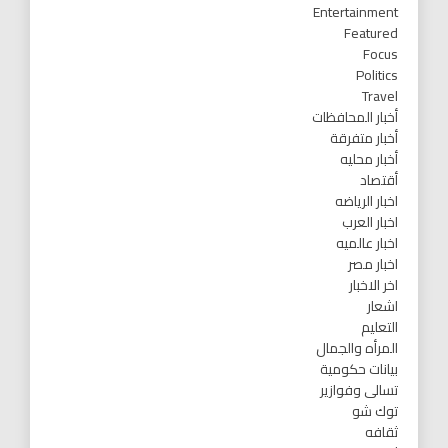
Entertainment
Featured
Focus
Politics
Travel
أخبار المحافظات
أخبار متفرقة
أخبار محليه
أقتصاد
اخبار الرياضه
اخبار العرب
اخبار عالميه
اخبار مصر
اخر الاخبار
اشعار
التعليم
المرأه والجمال
بيانات حكومية
تسالى وفوازير
توك شو
ثقافه