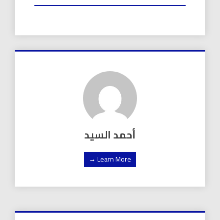
أحمد السيد
Learn More →