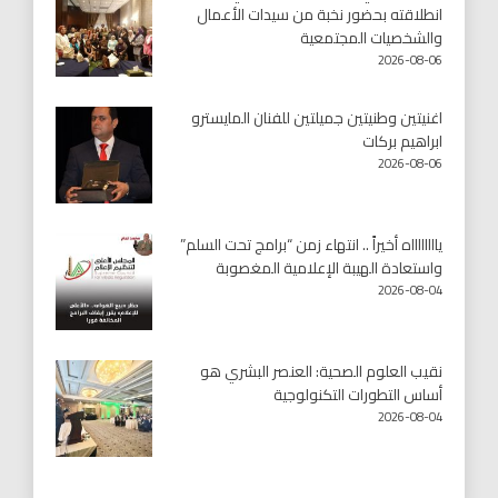
انطلاقته بحضور نخبة من سيدات الأعمال
والشخصيات المجتمعية
2026-08-06
اغنيتين وطنيتين جميلتين للفنان المايسترو
ابراهيم بركات
2026-08-06
يااااااااه أخيراً .. انتهاء زمن “برامج تحت السلم”
واستعادة الهيبة الإعلامية المغصوبة
2026-08-04
نقيب العلوم الصحية: العنصر البشري هو
أساس التطورات التكنولوجية
2026-08-04