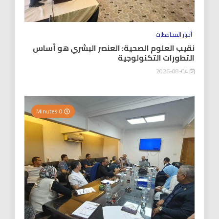
أخبار المحافظات
نقيب العلوم الصحية: العنصر البشري هو أساس
التطورات التكنولوجية
2026-08-04
0 Minutes