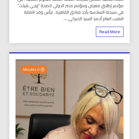
مؤتمر إطلاق معرض ومؤتمر مصر الدولي للصحة “إيجي هيلث”
في نسخته السادسة بأحد فنادق القاهرة . ترأس وفد النقابة
النقيب العام أحمد السيد الدبيكي ،...
Read More
0 Minutes