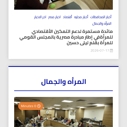
أخبار المحافظات
أخبار محليه
أقتصاد
اخبار مصر
اخر الاخبار
المرأه والجمال
مائدة مستمرة لدعم التمكين الأقتصادي
للمرأةفي إطار مبادرة مصرية بالمجلس القومي
للمرأة بقلم ليلى حسين
2026-07-17
المرأه والجمال
0 Minutes