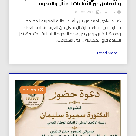
والتضامن عبر الثقافات المثال والقدوة
عبير سليمان
2026-08-03
كتب/ شادي احمد من بين أفراد الجالية المغربية المقيمة
بالخارج، تبرز أسماء اختارت أن تجعل من الغربة مساحة للعطاء
وخدمة الآخرين، ومن بين هذه الوجوه الإنسانية المتميزة، تبرز
السيدة فرح المكناسي ، التي استطاعت...
Read More
0 Minutes