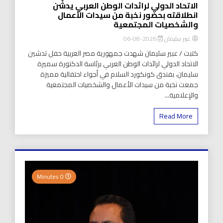
الاتحاد الدولي لرائدات الوطن العربي يدشّن
انطلاقته بحضور نخبة من سيدات الأعمال
والشخصيات المجتمعية
عبير سليمان
2026-08-06
كتبت / عبير سليمان شهدت جمهورية مصر العربية حفل تدشين
الاتحاد الدولي لرائدات الوطن العربي برئاسة الدكتورة سميرة
سليمان، بفندق كونكورد السلام في أجواء احتفالية مميزة
جمعت نخبة من سيدات الأعمال والشخصيات المجتمعية
والإعلامية...
Read More
0 Minutes