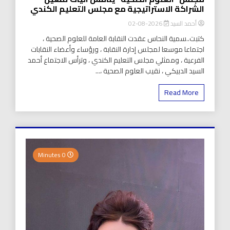
الشراكة الاستراتيجية مع مجلس التعليم الكندي
أحمد السيد
2026-08-02
كتبت..سمية النحاس عقدت النقابة العامة للعلوم الصحية ،
اجتماعا موسعا لمجلس إدارة النقابة ، ورؤساء وأعضاء النقابات
الفرعية ، وممثلي مجلس التعليم الكندي ، وترأس الاجتماع أحمد
السيد الدبيكي ، نقيب العلوم الصحية ،...
Read More
0 Minutes