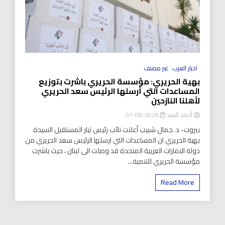
اخبار العرب
غير مصنف
بهية الحريري: مؤسسة الحريري باشرت بتوزيع
المساعدات التي أرسلها الرئيس سعد الحريري
لأهلنا النازحين
أحمد السيد
2026-08-01
بيروت- د. جمال شبيب أعلنت نائب رئيس تيار المستقبل السيدة
بهية الحريري ان المساعدات التي ارسلها الرئيس سعد الحريري من
دولة الامارات العربية المتحدة قد وصلت الى لبنان ، حيث باشرت
مؤسسة الحريري للتنمية...
Read More