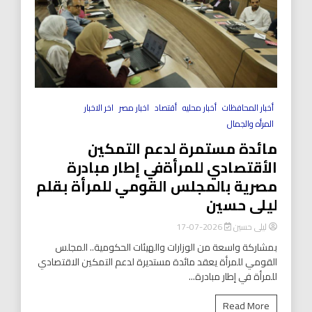
أخبار المحافظات
أخبار محليه
أقتصاد
اخبار مصر
اخر الاخبار
المرأه والجمال
مائدة مستمرة لدعم التمكين
الأقتصادي للمرأةفي إطار مبادرة
مصرية بالمجلس القومي للمرأة بقلم
ليلى حسين
ليلى حسين
2026-07-17
بمشاركة واسعة من الوزارات والهيئات الحكومية.. المجلس
القومي للمرأة يعقد مائدة مستديرة لدعم التمكين الاقتصادي
للمرأة في إطار مبادرة...
Read More