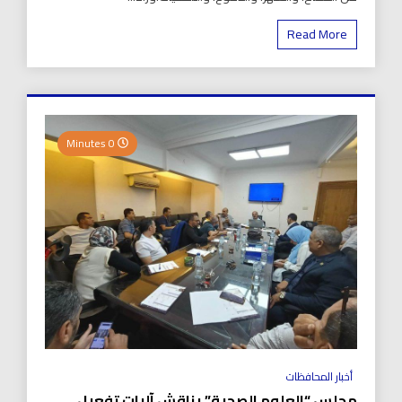
Read More
0 Minutes
أخبار المحافظات
مجلس “العلوم الصحية” يناقش آليات تفعيل