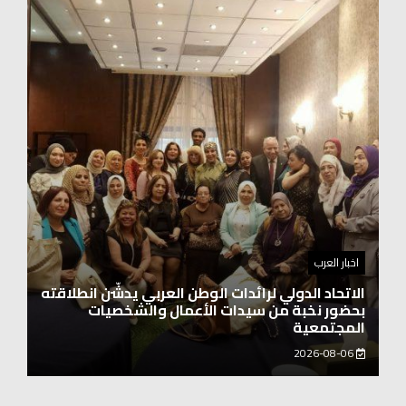
اخبار العرب
اغنيتين وطنيتين جميلتين للفنان المايسترو ابراهيم
بركات
2026-08-06