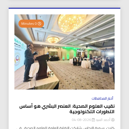
0 Minutes
أخبار المحافظات
نقيب العلوم الصحية: العنصر البشري هو أساس
التطورات التكنولوجية
أحمد السيد
2026-08-04
كتبت..سمية النحاس شاركت النقابة العامة للعلوم الصحية ، في