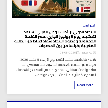
اخبار العرب
الاتحاد الدولي لرائدات الوطن العربي تستعد
لتدشينه يوم 5 يوليوز الجاري بمصر الفاعلة
الجمعوية وعضوة الاتحاد سعاد اعياط من الجالية
المغربية بفرنسا من بين المدعوات
عبير سليمان
2026-08-03
كتب / شادياحمد ستتجه الأنظار يوم الأربعاء 5 غشت 2026 ،
صوب مصر الجديدة بالعاصمة القاهرة، حيث ستحتضن أحد
فنادقها حدث استثنائي سيجمع نخبة من السيدات والشخصيات
المتميزة، كما أن هذا الحدث سيعرف مواكبة...
Read More