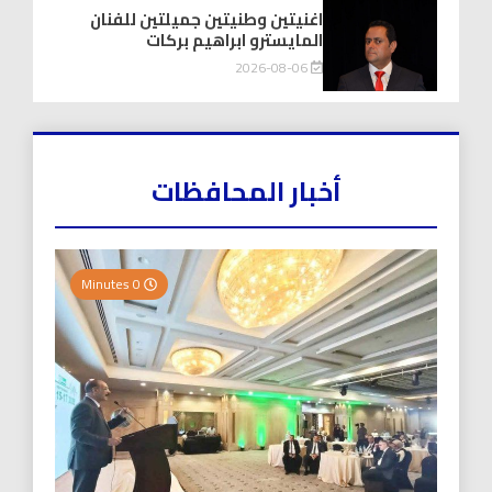
اغنيتين وطنيتين جميلتين للفنان
المايسترو ابراهيم بركات
2026-08-06
أخبار المحافظات
0 Minutes