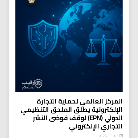
المركز العالمي لحماية التجارة
الإلكترونية يطلق الملحق التنظيمي
الدولي (EPN) لوقف فوضى النشر
التجاري الإلكتروني
2025-11-05