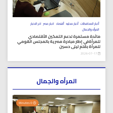
أخبار المحافظات
أخبار محليه
أقتصاد
اخبار مصر
اخر الاخبار
المرأه والجمال
مائدة مستمرة لدعم التمكين الأقتصادي
للمرأةفي إطار مبادرة مصرية بالمجلس القومي
للمرأة بقلم ليلى حسين
2026-07-17
المرأه والجمال
0 Minutes