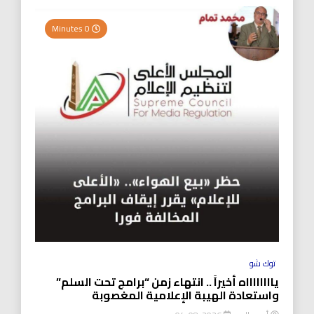
0 Minutes
توك شو
يااااااااه أخيراً .. انتهاء زمن “برامج تحت السلم”
واستعادة الهيبة الإعلامية المغصوبة