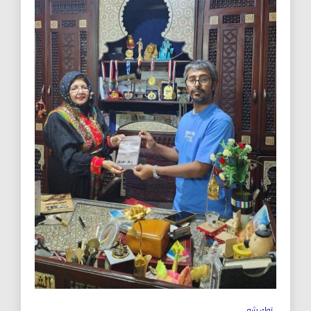
توك شو