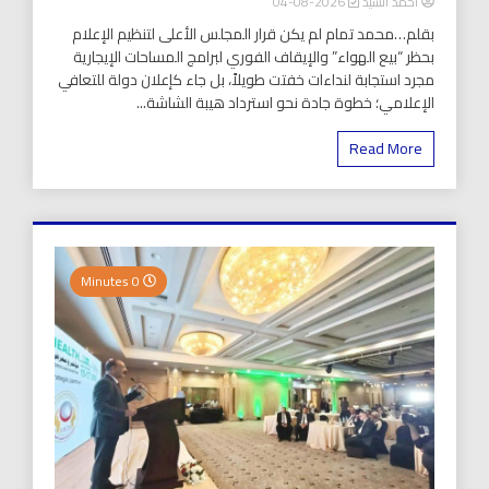
أحمد السيد
2026-08-04
بقلم…محمد تمام لم يكن قرار المجلس الأعلى لتنظيم الإعلام
بحظر “بيع الهواء” والإيقاف الفوري لبرامج المساحات الإيجارية
مجرد استجابة لنداءات خفتت طويلاً، بل جاء كإعلان دولة للتعافي
الإعلامي؛ خطوة جادة نحو استرداد هيبة الشاشة...
Read More
0 Minutes