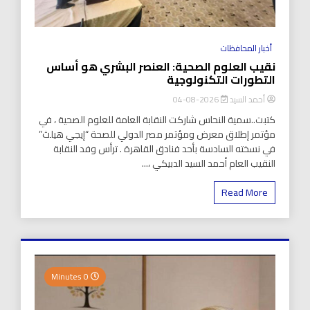
أخبار المحافظات
نقيب العلوم الصحية: العنصر البشري هو أساس
التطورات التكنولوجية
أحمد السيد
2026-08-04
كتبت..سمية النحاس شاركت النقابة العامة للعلوم الصحية ، في
مؤتمر إطلاق معرض ومؤتمر مصر الدولي للصحة “إيجي هيلث”
في نسخته السادسة بأحد فنادق القاهرة . ترأس وفد النقابة
النقيب العام أحمد السيد الدبيكي ،...
Read More
0 Minutes