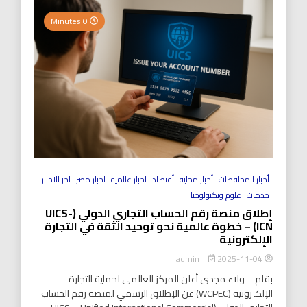
0 Minutes
أخبار المحافظات
أخبار محليه
أقتصاد
اخبار عالميه
اخبار مصر
اخر الاخبار
خدمات
علوم وتكنولوجيا
إطلاق منصة رقم الحساب التجاري الدولي (UICS-
ICN) – خطوة عالمية نحو توحيد الثقة في التجارة
الإلكترونية
2025-11-04
admin
بقلم – ولاء مجدي أعلن المركز العالمي لحماية التجارة
الإلكترونية (WCPEC) عن الإطلاق الرسمي لمنصة رقم الحساب