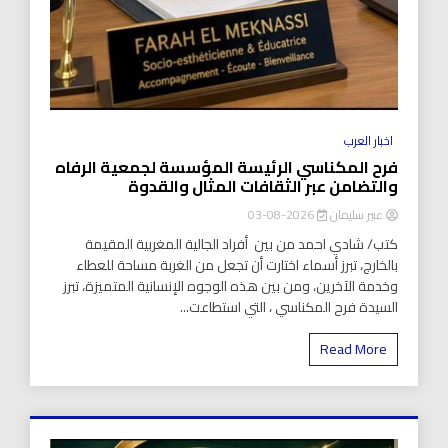
اخبار العرب
فرح المكناسي الرئيسة المؤسسة لجمعية الرفاه
والتضامن عبر الثقافات المثال والقدوة
عبير سليمان
2026-08-03
كتب/ شادي احمد من بين أفراد الجالية المغربية المقيمة
بالخارج، تبرز أسماء اختارت أن تجعل من الغربة مساحة للعطاء
وخدمة الآخرين، ومن بين هذه الوجوه الإنسانية المتميزة، تبرز
السيدة فرح المكناسي ، التي استطاعت...
Read More