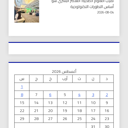
نقيب العلوم الصحية: العنصر البشري هو
أساس التطورات التكنولوجية
2026-08-04
أغسطس 2026
د
ن
ث
أرب
خ
ج
س
1
8
7
6
5
4
3
2
15
14
13
12
11
10
9
22
21
20
19
18
17
16
29
28
27
26
25
24
23
31
30