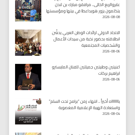
عابروالربع الخالى.. مرافقو مبارك بن لندن
يتكلمون يزور هويداعطا في بيتها ومؤسستها
2026-08-08
الاتحاد الدولي لرائدات الوطن العربي يدشّن
انطلاقته بحضور نخبة من سيدات الأعمال
والشخصيات المجتمعية
2026-08-06
اغنيتين وطنيتين جميلتين للفنان المايسترو
ابراهيم بركات
2026-08-06
يااااااااه أخيراً .. انتهاء زمن “برامج تحت السلم”
واستعادة الهيبة الإعلامية المغصوبة
2026-08-04