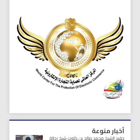
أخبار منوعة
حفيد الشيخ محمد صالح بن كلوت شيخ رحالة