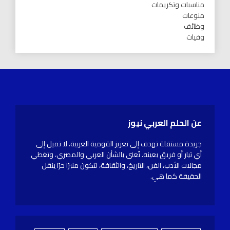
مناسبات وتكريمات
منوعات
وظائف
وفيات
عن الحلم العربي نيوز
جريدة مستقلة تهدف إلى تعزيز القومية العربية، لا تميل إلى
أي تيار أو فريق بعينه. تُعنى بالشأن العربي والمصري، وتغطي
مجالات الأدب، الفن، التاريخ، والثقافة، لتكون منبرًا حرًا ينقل
الحقيقة كما هي.