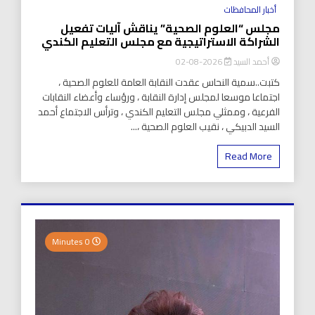
أخبار المحافظات
مجلس “العلوم الصحية” يناقش آليات تفعيل
الشراكة الاستراتيجية مع مجلس التعليم الكندي
أحمد السيد
2026-08-02
كتبت..سمية النحاس عقدت النقابة العامة للعلوم الصحية ،
اجتماعا موسعا لمجلس إدارة النقابة ، ورؤساء وأعضاء النقابات
الفرعية ، وممثلي مجلس التعليم الكندي ، وترأس الاجتماع أحمد
السيد الدبيكي ، نقيب العلوم الصحية ،...
Read More
0 Minutes