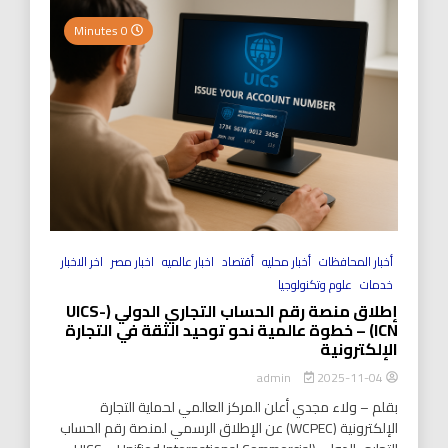
0 Minutes
أخبار المحافظات
أخبار محليه
أقتصاد
اخبار عالميه
اخبار مصر
اخر الاخبار
خدمات
علوم وتكنولوجيا
إطلاق منصة رقم الحساب التجاري الدولي (UICS-
ICN) – خطوة عالمية نحو توحيد الثقة في التجارة
الإلكترونية
2025-11-04
admin
بقلم – ولاء مجدي أعلن المركز العالمي لحماية التجارة
الإلكترونية (WCPEC) عن الإطلاق الرسمي لمنصة رقم الحساب