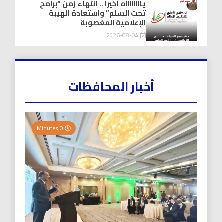
يااااااااه أخيراً .. انتهاء زمن “برامج
تحت السلم” واستعادة الهيبة
الإعلامية المغصوبة
2026-08-04
أخبار المحافظات
0 Minutes