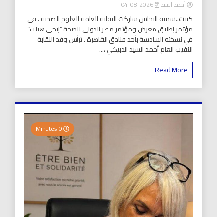
أحمد السيد
2026-08-04
كتبت..سمية النحاس شاركت النقابة العامة للعلوم الصحية ، في
مؤتمر إطلاق معرض ومؤتمر مصر الدولي للصحة “إيجي هيلث”
في نسخته السادسة بأحد فنادق القاهرة . ترأس وفد النقابة
النقيب العام أحمد السيد الدبيكي ،...
Read More
0 Minutes