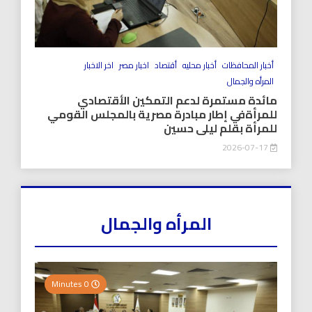
أخبار المحافظات
أخبار محليه
أقتصاد
اخبار مصر
اخر الاخبار
المرأه والجمال
مائدة مستمرة لدعم التمكين الأقتصادي
للمرأةفي إطار مبادرة مصرية بالمجلس القومي
للمرأة بقلم ليلى حسين
2026-07-17
المرأه والجمال
0 Minutes