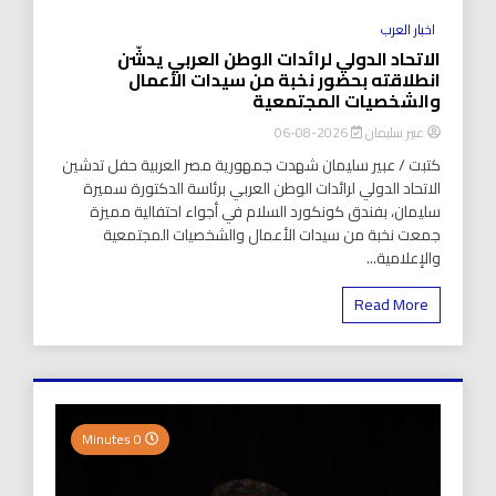
اخبار العرب
الاتحاد الدولي لرائدات الوطن العربي يدشّن
انطلاقته بحضور نخبة من سيدات الأعمال
والشخصيات المجتمعية
عبير سليمان
2026-08-06
كتبت / عبير سليمان شهدت جمهورية مصر العربية حفل تدشين
الاتحاد الدولي لرائدات الوطن العربي برئاسة الدكتورة سميرة
سليمان، بفندق كونكورد السلام في أجواء احتفالية مميزة
جمعت نخبة من سيدات الأعمال والشخصيات المجتمعية
والإعلامية...
Read More
0 Minutes