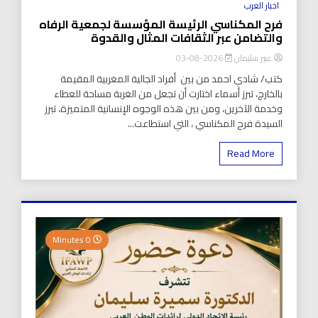
اخبار العرب
فرح المكناسي الرئيسة المؤسسة لجمعية الرفاه
والتضامن عبر الثقافات المثال والقدوة
عبير سليمان
2026-08-03
كتب/ شادي احمد من بين أفراد الجالية المغربية المقيمة
بالخارج، تبرز أسماء اختارت أن تجعل من الغربة مساحة للعطاء
وخدمة الآخرين، ومن بين هذه الوجوه الإنسانية المتميزة، تبرز
السيدة فرح المكناسي ، التي استطاعت...
Read More
0 Minutes