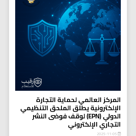
المركز العالمي لحماية التجارة
الإلكترونية يطلق الملحق التنظيمي
الدولي (EPN) لوقف فوضى النشر
التجاري الإلكتروني
2025-11-05