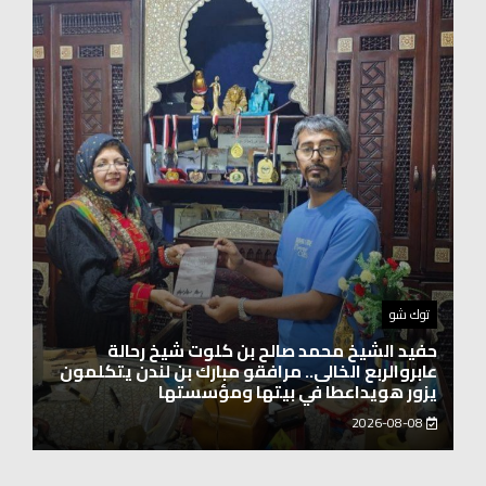
اخبار العرب
الاتحاد الدولي لرائدات الوطن العربي يدشّن انطلاقته
بحضور نخبة من سيدات الأعمال والشخصيات
المجتمعية
2026-08-06