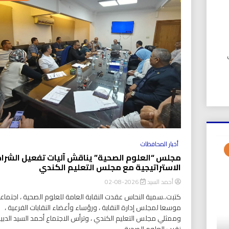
UIC). في
أخبار المحافظات
مجلس “العلوم الصحية” يناقش آليات تفعيل الشرا
الاستراتيجية مع مجلس التعليم الكندي
أحمد السيد
2026-08-02
كتبت..سمية النحاس عقدت النقابة العامة للعلوم الصحية ، اجتماعا
موسعا لمجلس إدارة النقابة ، ورؤساء وأعضاء النقابات الفرعية ،
وممثلي مجلس التعليم الكندي ، وترأس الاجتماع أحمد السيد الدبي
نقيب العلوم الصحية ،...