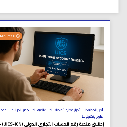
0 Minutes
أخبار المحافظات
أخبار محليه
أقتصاد
اخبار عالميه
اخبار مصر
اخر الاخبار
خدما
علوم وتكنولوجيا
إطلاق منصة رقم الحساب التجاري الد