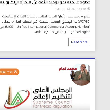
خطوة عالمية نحو توحيد الثقة في التجارة الإلكترونية
2025-11-04
admin
بقلم – ولاء مجدي أعلن المركز العالمي لحماية التجارة الإلكترونية
(WCPEC) عن الإطلاق الرسمي لمنصة رقم الحساب التجاري الدولي
(S – Unified International Commercial Account Number
خطوة تُعد تحولًا تاريخيًا في مسيرة تنظيم...
Read More
0 Minutes