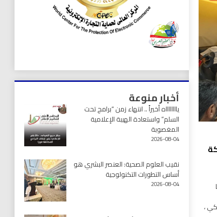
أخبار منوعة
يااااااااه أخيراً .. انتهاء زمن “برامج تحت
السلم” واستعادة الهيبة الإعلامية
المغصوبة
2026-08-04
كة
نقيب العلوم الصحية: العنصر البشري هو
أساس التطورات التكنولوجية
2026-08-04
كي ،