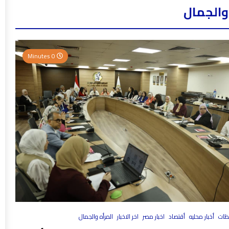
والجمال
0 Minutes
فظات
أخبار محليه
أقتصاد
اخبار مصر
اخر الاخبار
المرأه والجمال