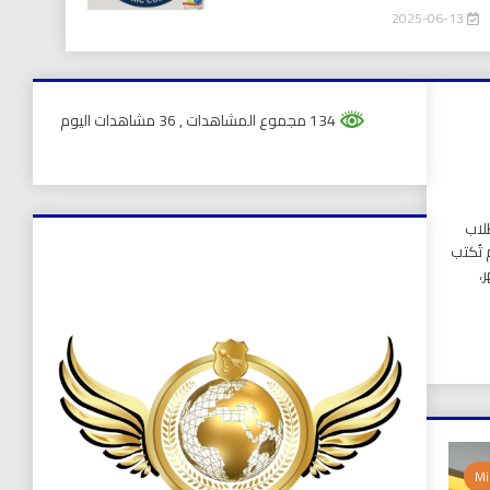
2025-06-13
134 مجموع المشاهدات
, 36 مشاهدات اليوم
لاب
 تُكتب
،