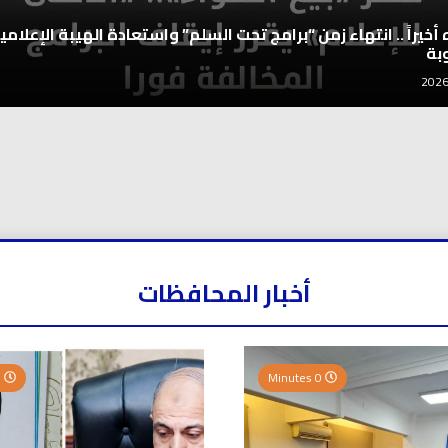
اه أخيراً .. انتهاء زمن “برامج تحت السلم” واستعادة الهيبة الإعلامي
بة
أخبار المحافظات
0 Minutes
0 Minutes