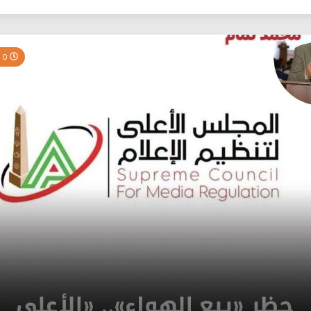
بي نيوز
0 Minutes