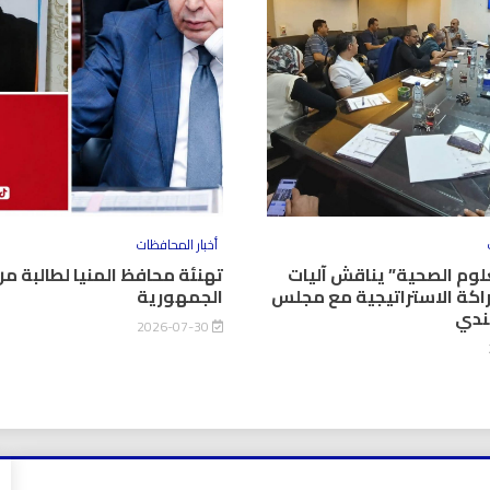
أخبار المحافظات
وم الصحية” يناقش آليات
تهنئة محافظ المنيا لطالبة من
اكة الاستراتيجية مع مجلس
الجمهورية
كندي
2026-07-30