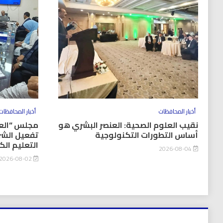
أخبار المحافظات
أخبار المحافظات
نقيب العلوم الصحية: العنصر البشري هو
مجلس “العل
أساس التطورات التكنولوجية
تفعيل الشر
التعليم ال
2026-08-04
2026-08-02