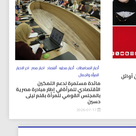
أخبار المحافظات
أخبار محليه
أقتصاد
اخبار مصر
اخر الاخبار
المرأه والجمال
 أوائل
مائدة مستمرة لدعم التمكين
الأقتصادي للمرأةفي إطار مبادرة مصرية
بالمجلس القومي للمرأة بقلم ليلى
حسين
2026-07-17