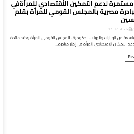
مستمرة لدعم التمكين الأقتصادي للمرأةفي
بادرة مصرية بالمجلس القومي للمرأة بقلم
سين
ن
2026-07-17
سعة من الوزارات والهيئات الحكومية.. المجلس القومي للمرأة يعقد مائدة
عم التمكين الاقتصادي للمرأة في إطار مبادرة...
Re