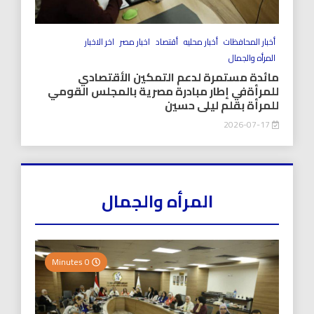
أخبار المحافظات
أخبار محليه
أقتصاد
اخبار مصر
اخر الاخبار
المرأه والجمال
مائدة مستمرة لدعم التمكين الأقتصادي
للمرأةفي إطار مبادرة مصرية بالمجلس القومي
للمرأة بقلم ليلى حسين
2026-07-17
المرأه والجمال
0 Minutes