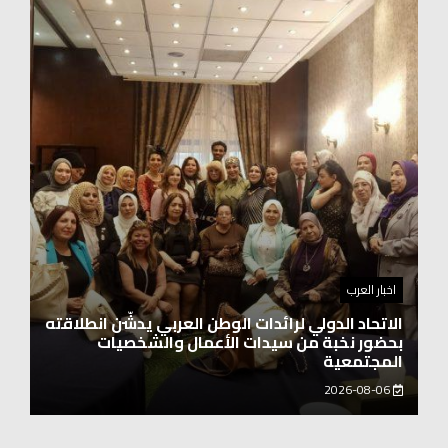
اخبار العرب
اغنيتين وطنيتين جميلتين للفنان المايسترو ابراهيم
بركات
2026-08-06