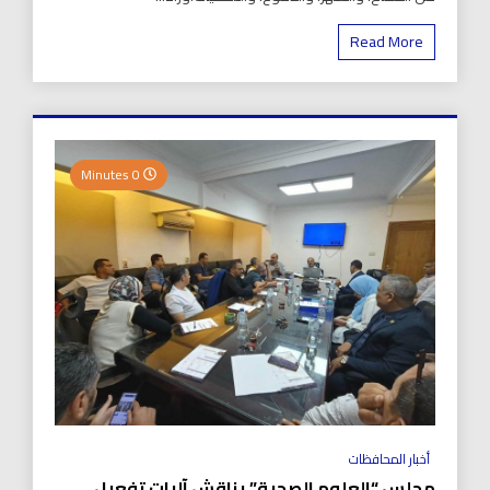
Read More
0 Minutes
أخبار المحافظات
مجلس “العلوم الصحية” يناقش آليات تفعيل