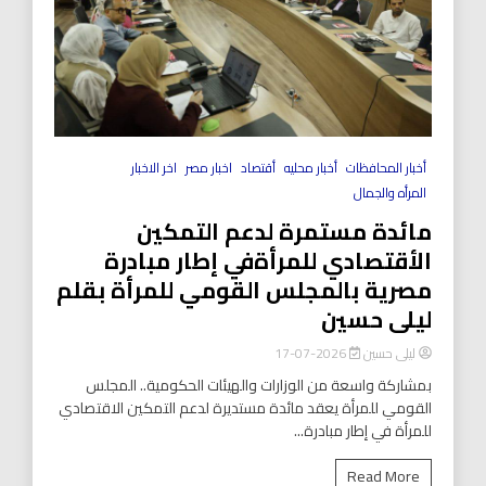
أخبار المحافظات
أخبار محليه
أقتصاد
اخبار مصر
اخر الاخبار
المرأه والجمال
مائدة مستمرة لدعم التمكين
الأقتصادي للمرأةفي إطار مبادرة
مصرية بالمجلس القومي للمرأة بقلم
ليلى حسين
ليلى حسين
2026-07-17
بمشاركة واسعة من الوزارات والهيئات الحكومية.. المجلس
القومي للمرأة يعقد مائدة مستديرة لدعم التمكين الاقتصادي
للمرأة في إطار مبادرة...
Read More