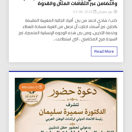
والتضامن عبر الثقافات المثال والقدوة
عبير سليمان
2026-08-03
كتب/ شادي احمد من بين أفراد الجالية المغربية المقيمة
بالخارج، تبرز أسماء اختارت أن تجعل من الغربة مساحة للعطاء
وخدمة الآخرين، ومن بين هذه الوجوه الإنسانية المتميزة، تبرز
السيدة فرح المكناسي ، التي استطاعت...
Read More
0 Minutes