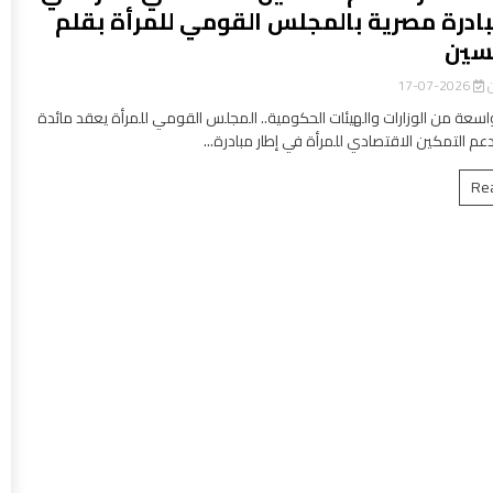
بادرة مصرية بالمجلس القومي للمرأة بقلم
سين
ن
2026-07-17
سعة من الوزارات والهيئات الحكومية.. المجلس القومي للمرأة يعقد مائدة
عم التمكين الاقتصادي للمرأة في إطار مبادرة...
Re