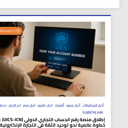
0 Minutes
أخبار المحافظات
أخبار محليه
أقتصاد
اخبار عالميه
اخبار مصر
اخر الاخبار
خدما
علوم وتكنولوجيا
إطلاق منصة رقم الحساب التجاري الد
خطوة عالمية نحو توحيد الثقة في التجارة الإلكترونية