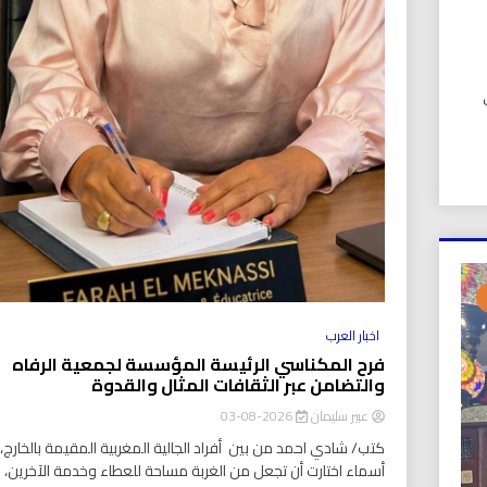
UIC). في
اخبار العرب
فرح المكناسي الرئيسة المؤسسة لجمعية الرفاه
والتضامن عبر الثقافات المثال والقدوة
عبير سليمان
2026-08-03
كتب/ شادي احمد من بين أفراد الجالية المغربية المقيمة بالخارج، ت
أسماء اختارت أن تجعل من الغربة مساحة للعطاء وخدمة الآخرين،