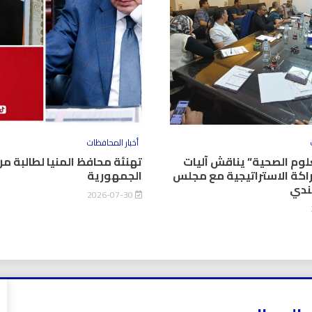
أخبار المحافظات
وم الصحية” يناقش آليات
تهنئة محافظ المنيا لطالبة من
اكة الاستراتيجية مع مجلس
الجمهورية
كندي
2026-07-30