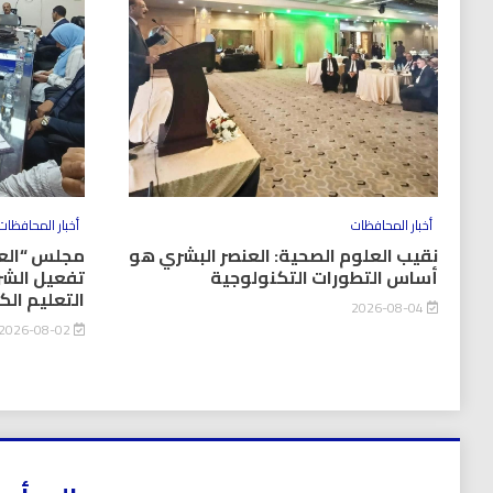
أخبار المحافظات
أخبار المحافظات
نقيب العلوم الصحية: العنصر البشري هو
مجلس “العل
أساس التطورات التكنولوجية
تفعيل الشر
التعليم ال
2026-08-04
2026-08-02