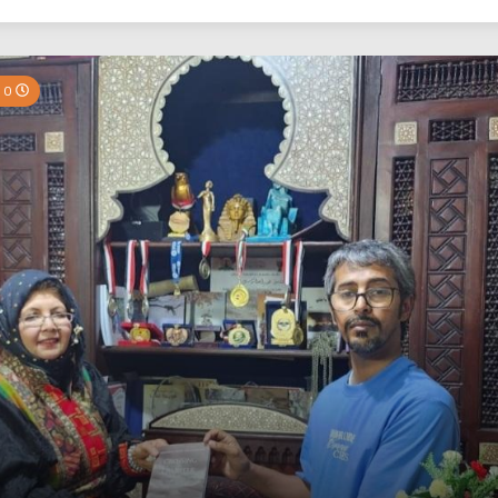
بي نيوز
0 Minutes