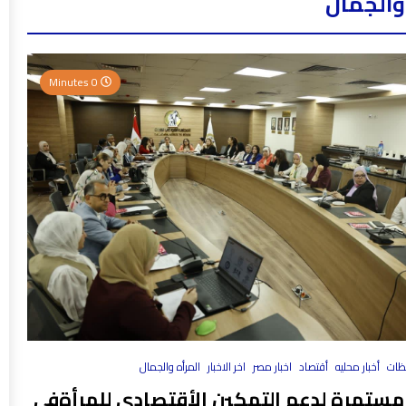
والجمال
0 Minutes
فظات
أخبار محليه
أقتصاد
اخبار مصر
اخر الاخبار
المرأه والجمال
مستمرة لدعم التمكين الأقتصادي للمرأةفي