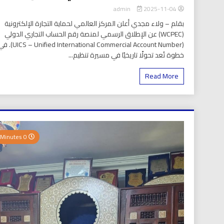
2025-11-04
admin
بقلم – ولاء مجدي أعلن المركز العالمي لحماية التجارة الإلكترونية
(WCPEC) عن الإطلاق الرسمي لمنصة رقم الحساب التجاري الدولي
(S – Unified International Commercial Account Number
خطوة تُعد تحولًا تاريخيًا في مسيرة تنظيم...
Read More
0 Minutes