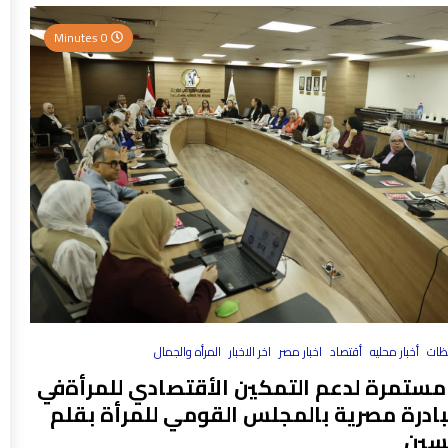
0 Minutes
فظات
أخبار محليه
أقتصاد
اخبار مصر
اخر الاخبار
المرأه والجمال
مستمرة لدعم التمكين الأقتصادي للمرأةفي
بادرة مصرية بالمجلس القومي للمرأة بقلم
سين