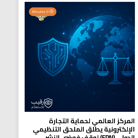
0 Minutes
المركز العالمي لحماية التجارة
الإلكترونية يطلق الملحق التنظيمي
الدولي (EPN) لوقف فوضى النشر