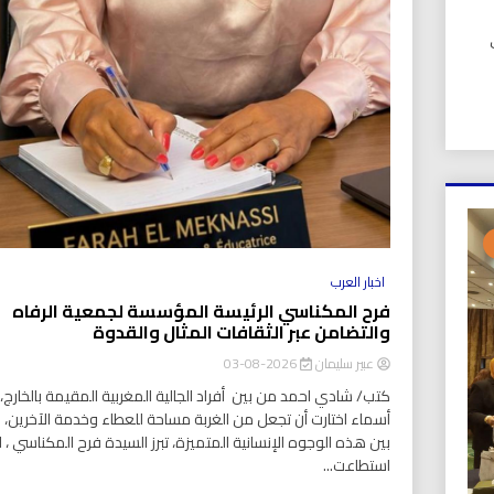
UIC). في
اخبار العرب
فرح المكناسي الرئيسة المؤسسة لجمعية الرفاه
والتضامن عبر الثقافات المثال والقدوة
عبير سليمان
2026-08-03
كتب/ شادي احمد من بين أفراد الجالية المغربية المقيمة بالخارج، ت
أسماء اختارت أن تجعل من الغربة مساحة للعطاء وخدمة الآخرين،
بين هذه الوجوه الإنسانية المتميزة، تبرز السيدة فرح المكناسي ، ا
استطاعت...