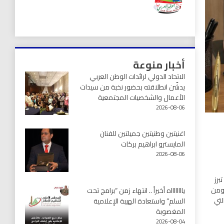
أخبار منوعة
الاتحاد الدولي لرائدات الوطن العربي
يدشّن انطلاقته بحضور نخبة من سيدات
الأعمال والشخصيات المجتمعية
2026-08-06
اغنيتين وطنيتين جميلتين للفنان
المايسترو ابراهيم بركات
2026-08-06
برز
 ومن
يااااااااه أخيراً .. انتهاء زمن “برامج تحت
لتي
السلم” واستعادة الهيبة الإعلامية
المغصوبة
2026-08-04