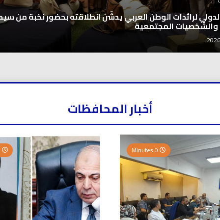
 الدولي لرائدات الوطن العربي يدشّن انطلاقته بحضور نخبة من سيد
 والشخصيات المجتمعية
أخبار المحافظات
0 Minutes
0 Minutes