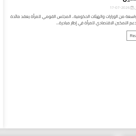
ن
2026-07-17
سعة من الوزارات والهيئات الحكومية.. المجلس القومي للمرأة يعقد مائدة
عم التمكين الاقتصادي للمرأة في إطار مبادرة...
Re