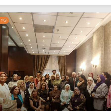
بي نيوز
2 Minutes