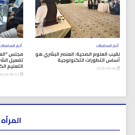
أخبار المحافظات
أخبار المحافظات
نقيب العلوم الصحية: العنصر البشري هو
مجلس “العل
أساس التطورات التكنولوجية
تفعيل الشر
التعليم ال
2026-08-04
2026-08-02
المرأه 