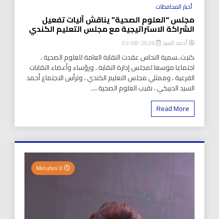
أخبار المحافظات
مجلس “العلوم الصحية” يناقش آليات تفعيل
الشراكة الاستراتيجية مع مجلس التعليم الكندي
أحمد السيد
2026-08-02
كتبت..سمية النحاس عقدت النقابة العامة للعلوم الصحية ،
اجتماعا موسعا لمجلس إدارة النقابة ، ورؤساء وأعضاء النقابات
الفرعية ، وممثلي مجلس التعليم الكندي ، وترأس الاجتماع أحمد
السيد الدبيكي ، نقيب العلوم الصحية ،...
Read More
0 Minutes