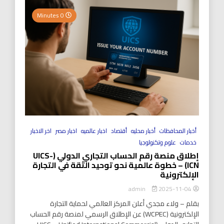
0 Minutes
أخبار المحافظات
أخبار محليه
أقتصاد
اخبار عالميه
اخبار مصر
اخر الاخبار
خدمات
علوم وتكنولوجيا
إطلاق منصة رقم الحساب التجاري الدولي (UICS-
ICN) – خطوة عالمية نحو توحيد الثقة في التجارة
الإلكترونية
2025-11-04
admin
بقلم – ولاء مجدي أعلن المركز العالمي لحماية التجارة
الإلكترونية (WCPEC) عن الإطلاق الرسمي لمنصة رقم الحساب