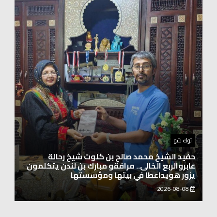
اخبار العرب
الاتحاد الدولي لرائدات الوطن العربي يدشّن انطلاقته
بحضور نخبة من سيدات الأعمال والشخصيات
المجتمعية
2026-08-06