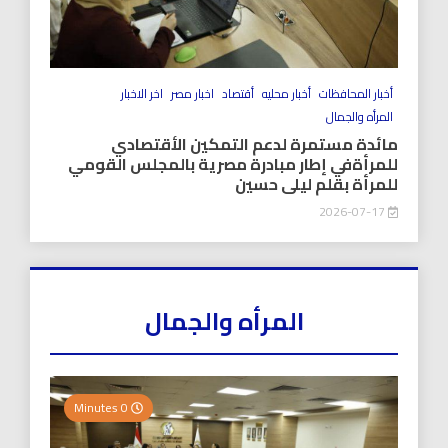
أخبار المحافظات
أخبار محليه
أقتصاد
اخبار مصر
اخر الاخبار
المرأه والجمال
مائدة مستمرة لدعم التمكين الأقتصادي
للمرأةفي إطار مبادرة مصرية بالمجلس القومي
للمرأة بقلم ليلى حسين
2026-07-17
المرأه والجمال
0 Minutes