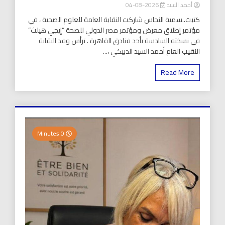
أحمد السيد
2026-08-04
كتبت..سمية النحاس شاركت النقابة العامة للعلوم الصحية ، في
مؤتمر إطلاق معرض ومؤتمر مصر الدولي للصحة “إيجي هيلث”
في نسخته السادسة بأحد فنادق القاهرة . ترأس وفد النقابة
النقيب العام أحمد السيد الدبيكي ،...
Read More
0 Minutes