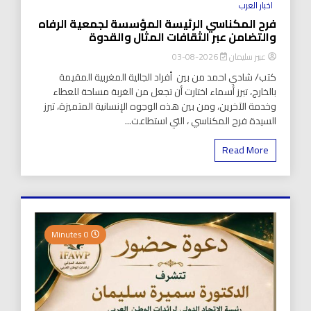
اخبار العرب
فرح المكناسي الرئيسة المؤسسة لجمعية الرفاه
والتضامن عبر الثقافات المثال والقدوة
عبير سليمان
2026-08-03
كتب/ شادي احمد من بين أفراد الجالية المغربية المقيمة
بالخارج، تبرز أسماء اختارت أن تجعل من الغربة مساحة للعطاء
وخدمة الآخرين، ومن بين هذه الوجوه الإنسانية المتميزة، تبرز
السيدة فرح المكناسي ، التي استطاعت...
Read More
0 Minutes