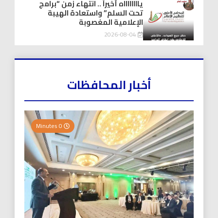
يااااااااه أخيراً .. انتهاء زمن “برامج
تحت السلم” واستعادة الهيبة
الإعلامية المغصوبة
2026-08-04
أخبار المحافظات
0 Minutes