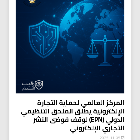
المركز العالمي لحماية التجارة
الإلكترونية يطلق الملحق التنظيمي
الدولي (EPN) لوقف فوضى النشر
التجاري الإلكتروني
2025-11-05