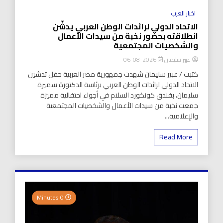
اخبار العرب
الاتحاد الدولي لرائدات الوطن العربي يدشّن
انطلاقته بحضور نخبة من سيدات الأعمال
والشخصيات المجتمعية
عبير سليمان
2026-08-06
كتبت / عبير سليمان شهدت جمهورية مصر العربية حفل تدشين
الاتحاد الدولي لرائدات الوطن العربي برئاسة الدكتورة سميرة
سليمان، بفندق كونكورد السلام في أجواء احتفالية مميزة
جمعت نخبة من سيدات الأعمال والشخصيات المجتمعية
والإعلامية...
Read More
0 Minutes