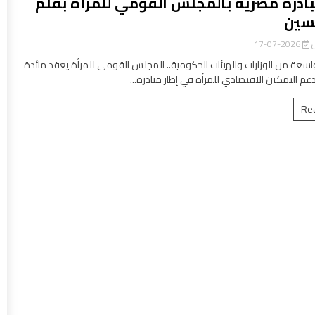
بادرة مصرية بالمجلس القومي للمرأة بقلم
سين
ن
2026-07-17
سعة من الوزارات والهيئات الحكومية.. المجلس القومي للمرأة يعقد مائدة
عم التمكين الاقتصادي للمرأة في إطار مبادرة...
Re