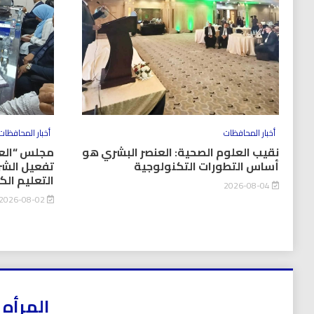
أخبار المحافظات
أخبار المحافظات
نقيب العلوم الصحية: العنصر البشري هو
مجلس “العل
أساس التطورات التكنولوجية
تفعيل الشر
التعليم ال
2026-08-04
2026-08-02
المرأه 