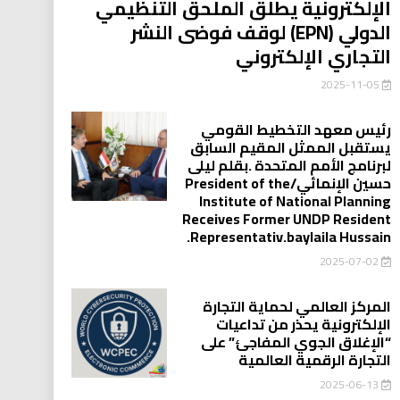
الإلكترونية يطلق الملحق التنظيمي
الدولي (EPN) لوقف فوضى النشر
التجاري الإلكتروني
2025-11-05
رئيس معهد التخطيط القومي
يستقبل الممثل المقيم السابق
لبرنامج الأمم المتحدة .بقلم ليلى
حسين الإنمائي/President of the
Institute of National Planning
Receives Former UNDP Resident
.Representativ.baylaila Hussain
2025-07-02
المركز العالمي لحماية التجارة
الإلكترونية يحذر من تداعيات
“الإغلاق الجوي المفاجئ” على
التجارة الرقمية العالمية
2025-06-13