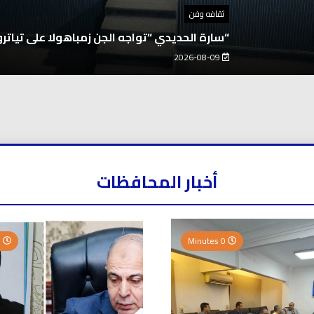
ثقافه وفن
“سارة الحديدي “تواجه الجن زمباهولا على تياترو
2026-08-09
أخبار المحافظات
0 Minutes
0 Minutes