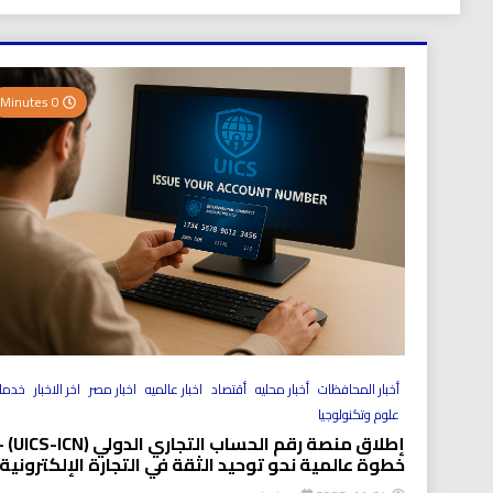
0 Minutes
أخبار المحافظات
أخبار محليه
أقتصاد
اخبار عالميه
اخبار مصر
اخر الاخبار
خدما
علوم وتكنولوجيا
إطلاق منصة رقم الحساب التجاري الد
خطوة عالمية نحو توحيد الثقة في التجارة الإلكترونية