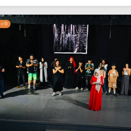
بي نيوز
0 Minutes