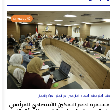
0 Minutes
فظات
أخبار محليه
أقتصاد
اخبار مصر
اخر الاخبار
المرأه والجمال
مستمرة لدعم التمكين الأقتصادي للمرأةفي