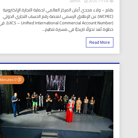
2025-11-04
admin
بقلم – ولاء مجدي أعلن المركز العالمي لحماية التجارة الإلكترونية
(WCPEC) عن الإطلاق الرسمي لمنصة رقم الحساب التجاري الدولي
(S – Unified International Commercial Account Number
خطوة تُعد تحولًا تاريخيًا في مسيرة تنظيم...
Read More
0 Minutes