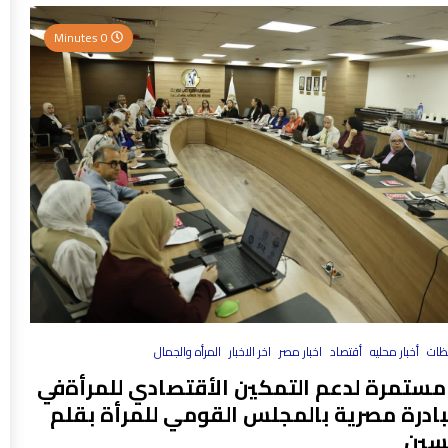
0 Minutes
فظات
أخبار محليه
أقتصاد
اخبار مصر
اخر الاخبار
المرأه والجمال
مستمرة لدعم التمكين الأقتصادي للمرأةفي
بادرة مصرية بالمجلس القومي للمرأة بقلم
سين