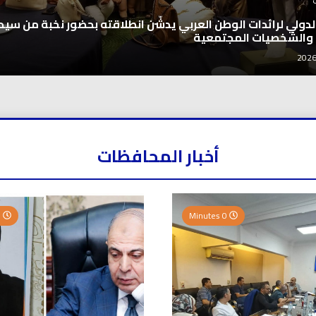
 الدولي لرائدات الوطن العربي يدشّن انطلاقته بحضور نخبة من سيد
 والشخصيات المجتمعية
أخبار المحافظات
0 Minutes
0 Minutes