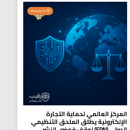
0 Minutes
المركز العالمي لحماية التجارة
الإلكترونية يطلق الملحق التنظيمي
الدولي (EPN) لوقف فوضى النشر