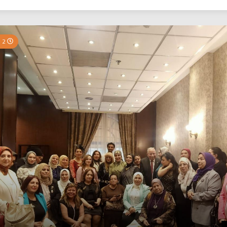
بي نيوز
2 Minutes