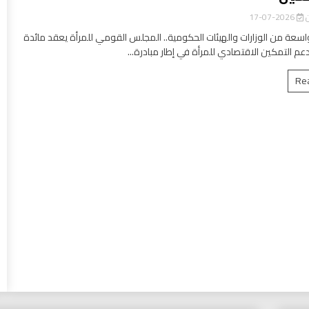
ن
2026-07-17
سعة من الوزارات والهيئات الحكومية.. المجلس القومي للمرأة يعقد مائدة
عم التمكين الاقتصادي للمرأة في إطار مبادرة...
Re