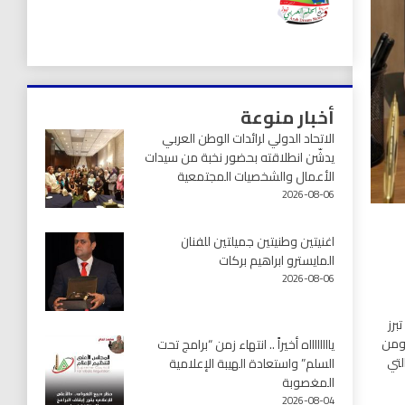
أخبار منوعة
الاتحاد الدولي لرائدات الوطن العربي
يدشّن انطلاقته بحضور نخبة من سيدات
الأعمال والشخصيات المجتمعية
2026-08-06
اغنيتين وطنيتين جميلتين للفنان
المايسترو ابراهيم بركات
2026-08-06
برز
 ومن
يااااااااه أخيراً .. انتهاء زمن “برامج تحت
لتي
السلم” واستعادة الهيبة الإعلامية
المغصوبة
2026-08-04