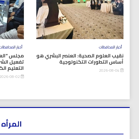
أخبار المحافظات
أخبار المحافظات
نقيب العلوم الصحية: العنصر البشري هو
مجلس “العل
أساس التطورات التكنولوجية
تفعيل الشر
التعليم ال
2026-08-04
2026-08-02
المرأه 