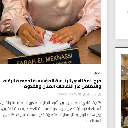
UIC). في
اخبار العرب
فرح المكناسي الرئيسة المؤسسة لجمعية الرفاه
والتضامن عبر الثقافات المثال والقدوة
عبير سليمان
2026-08-03
كتب/ شادي احمد من بين أفراد الجالية المغربية المقيمة بالخارج، ت
أسماء اختارت أن تجعل من الغربة مساحة للعطاء وخدمة الآخرين،
بين هذه الوجوه الإنسانية المتميزة، تبرز السيدة فرح المكناسي ، ا
استطاعت...