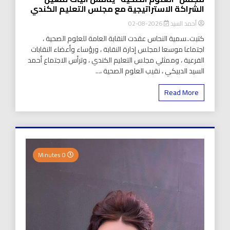
الشراكة الاستراتيجية مع مجلس التعليم الكندي
أحمد السيد
2026-08-02
كتبت..سمية النحاس عقدت النقابة العامة للعلوم الصحية ،
اجتماعا موسعا لمجلس إدارة النقابة ، ورؤساء وأعضاء النقابات
الفرعية ، وممثلي مجلس التعليم الكندي ، وترأس الاجتماع أحمد
السيد الدبيكي ، نقيب العلوم الصحية ،...
Read More
0 Minutes