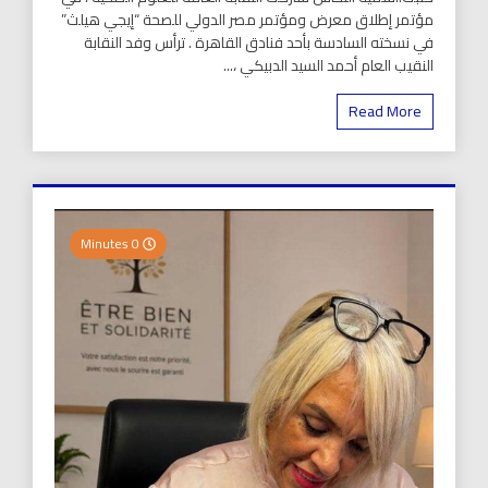
مؤتمر إطلاق معرض ومؤتمر مصر الدولي للصحة “إيجي هيلث”
في نسخته السادسة بأحد فنادق القاهرة . ترأس وفد النقابة
النقيب العام أحمد السيد الدبيكي ،...
Read More
0 Minutes