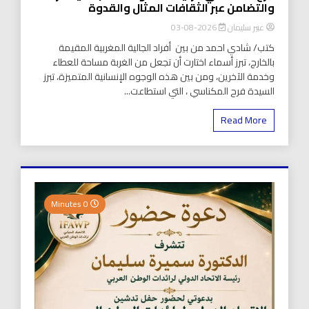
والتضامن عبر الثقافات المثال والقدوة
عبير سليمان
2026-08-03
كتب/ شادي احمد من بين أفراد الجالية المغربية المقيمة
بالخارج، تبرز أسماء اختارت أن تجعل من الغربة مساحة للعطاء
وخدمة الآخرين، ومن بين هذه الوجوه الإنسانية المتميزة، تبرز
السيدة فرح المكناسي ، التي استطاعت...
Read More
0 Minutes