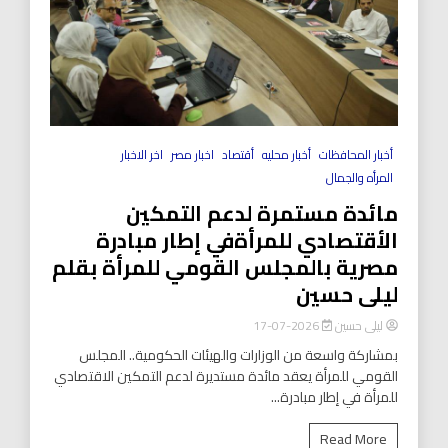
أخبار المحافظات
أخبار محليه
أقتصاد
اخبار مصر
اخر الاخبار
المرأه والجمال
مائدة مستمرة لدعم التمكين
الأقتصادي للمرأةفي إطار مبادرة
مصرية بالمجلس القومي للمرأة بقلم
ليلى حسين
ليلى حسين
2026-07-17
بمشاركة واسعة من الوزارات والهيئات الحكومية.. المجلس
القومي للمرأة يعقد مائدة مستديرة لدعم التمكين الاقتصادي
للمرأة في إطار مبادرة...
Read More