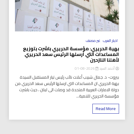
اخبار العرب
غير مصنف
بهية الحريري: مؤسسة الحريري باشرت بتوزيع
المساعدات التي أرسلها الرئيس سعد الحريري
لأهلنا النازحين
أحمد السيد
2026-08-01
بيروت- د. جمال شبيب أعلنت نائب رئيس تيار المستقبل السيدة
بهية الحريري ان المساعدات التي ارسلها الرئيس سعد الحريري من
دولة الامارات العربية المتحدة قد وصلت الى لبنان ، حيث باشرت
مؤسسة الحريري للتنمية...
Read More