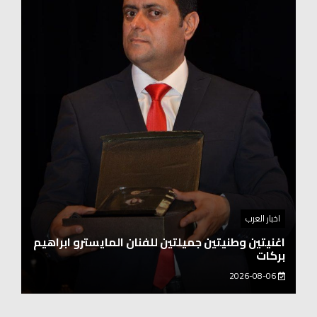
اخبار العرب
اغنيتين وطنيتين جميلتين للفنان المايسترو ابراهيم
بركات
2026-08-06