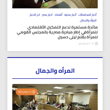
أخبار المحافظات
أخبار محليه
أقتصاد
اخبار مصر
اخر الاخبار
المرأه والجمال
مائدة مستمرة لدعم التمكين الأقتصادي
للمرأةفي إطار مبادرة مصرية بالمجلس القومي
للمرأة بقلم ليلى حسين
2026-07-17
المرأه والجمال
0 Minutes