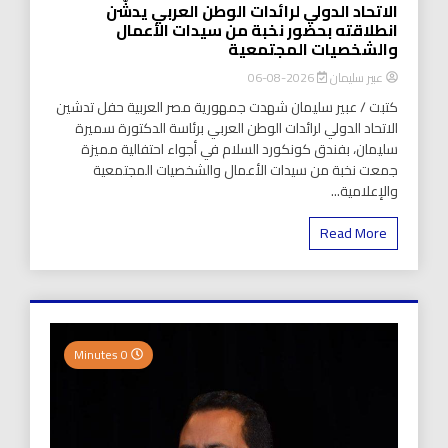
الاتحاد الدولي لرائدات الوطن العربي يدشّن
انطلاقته بحضور نخبة من سيدات الأعمال
والشخصيات المجتمعية
عبير سليمان
2026-08-06
كتبت / عبير سليمان شهدت جمهورية مصر العربية حفل تدشين
الاتحاد الدولي لرائدات الوطن العربي برئاسة الدكتورة سميرة
سليمان، بفندق كونكورد السلام في أجواء احتفالية مميزة
جمعت نخبة من سيدات الأعمال والشخصيات المجتمعية
والإعلامية...
Read More
0 Minutes