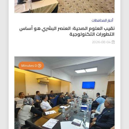
أخبار المحافظات
نقيب العلوم الصحية: العنصر البشري هو أساس
التطورات التكنولوجية
2026-08-04
0 Minutes