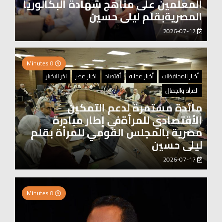
المعلمين على مناهج شهادة البكالوريا
المصريةبقلم ليلى حسين
2026-07-17
0 Minutes
أخبار المحافظات
أخبار محليه
أقتصاد
اخبار مصر
اخر الاخبار
المرأه والجمال
مائدة مستمرة لدعم التمكين
الأقتصادي للمرأةفي إطار مبادرة
مصرية بالمجلس القومي للمرأة بقلم
ليلى حسين
2026-07-17
0 Minutes