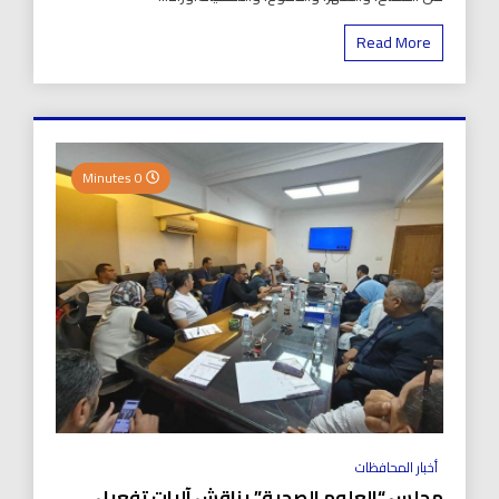
Read More
0 Minutes
أخبار المحافظات
مجلس “العلوم الصحية” يناقش آليات تفعيل