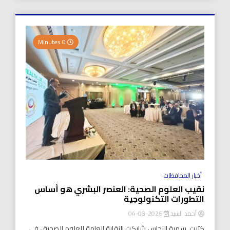
0 Minutes
أخبار المحافظات
نقيب العلوم الصحية: العنصر البشري هو أساس
التطورات التكنولوجية
أحمد السيد
2026-08-04
كتبت..سمية النحاس شاركت النقابة العامة للعلوم الصحية ، في