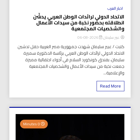
اخبار العرب
الاتحاد الدولي لرائدات الوطن العربي يدشّن
انطلاقته بحضور نخبة من سيدات الأعمال
والشخصيات المجتمعية
عبير سليمان
2026-08-06
كتبت / عبير سليمان شهدت جمهورية مصر العربية حفل تدشين
الاتحاد الدولي لرائدات الوطن العربي برئاسة الدكتورة سميرة
سليمان، بفندق كونكورد السلام في أجواء احتفالية مميزة
جمعت نخبة من سيدات الأعمال والشخصيات المجتمعية
والإعلامية...
Read More
0 Minutes