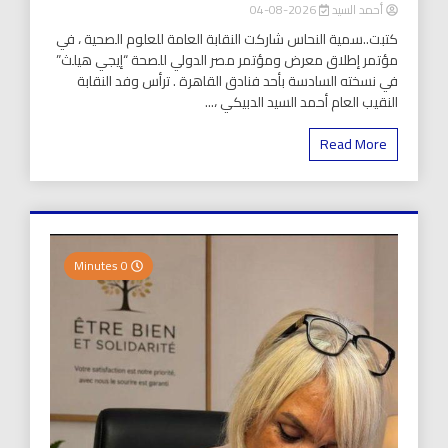
أحمد السيد
2026-08-04
كتبت..سمية النحاس شاركت النقابة العامة للعلوم الصحية ، في
مؤتمر إطلاق معرض ومؤتمر مصر الدولي للصحة “إيجي هيلث”
في نسخته السادسة بأحد فنادق القاهرة . ترأس وفد النقابة
النقيب العام أحمد السيد الدبيكي ،...
Read More
0 Minutes