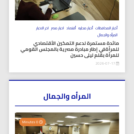
أخبار المحافظات
أخبار محليه
أقتصاد
اخبار مصر
اخر الاخبار
المرأه والجمال
مائدة مستمرة لدعم التمكين الأقتصادي
للمرأةفي إطار مبادرة مصرية بالمجلس القومي
للمرأة بقلم ليلى حسين
2026-07-17
المرأه والجمال
0 Minutes