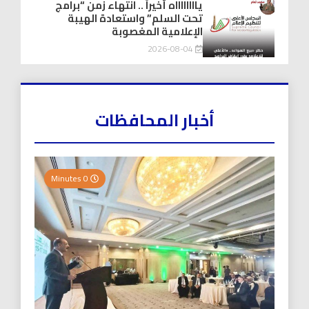
يااااااااه أخيراً .. انتهاء زمن “برامج
تحت السلم” واستعادة الهيبة
الإعلامية المغصوبة
2026-08-04
أخبار المحافظات
0 Minutes