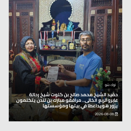
اخبار العرب
الاتحاد الدولي لرائدات الوطن العربي يدشّن انطلاقته
بحضور نخبة من سيدات الأعمال والشخصيات
المجتمعية
2026-08-06