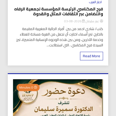
اخبار العرب
فرح المكناسي الرئيسة المؤسسة لجمعية الرفاه
والتضامن عبر الثقافات المثال والقدوة
عبير سليمان
2026-08-03
كتب/ شادي احمد من بين أفراد الجالية المغربية المقيمة
بالخارج، تبرز أسماء اختارت أن تجعل من الغربة مساحة للعطاء
وخدمة الآخرين، ومن بين هذه الوجوه الإنسانية المتميزة، تبرز
السيدة فرح المكناسي ، التي استطاعت...
Read More
0 Minutes