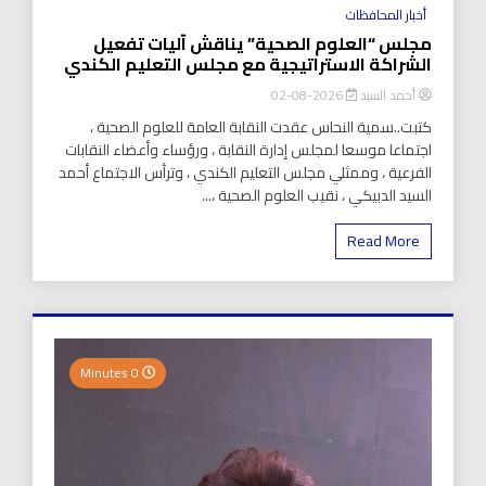
أخبار المحافظات
مجلس “العلوم الصحية” يناقش آليات تفعيل
الشراكة الاستراتيجية مع مجلس التعليم الكندي
أحمد السيد
2026-08-02
كتبت..سمية النحاس عقدت النقابة العامة للعلوم الصحية ،
اجتماعا موسعا لمجلس إدارة النقابة ، ورؤساء وأعضاء النقابات
الفرعية ، وممثلي مجلس التعليم الكندي ، وترأس الاجتماع أحمد
السيد الدبيكي ، نقيب العلوم الصحية ،...
Read More
0 Minutes