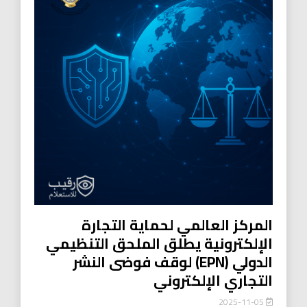
المركز العالمي لحماية التجارة
الإلكترونية يطلق الملحق التنظيمي
الدولي (EPN) لوقف فوضى النشر
التجاري الإلكتروني
2025-11-05