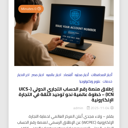
0 Minutes
أخبار المحافظات
أخبار محليه
أقتصاد
اخبار عالميه
اخبار مصر
اخر الاخبار
خدمات
علوم وتكنولوجيا
إطلاق منصة رقم الحساب التجاري الدولي (UICS-
ICN) – خطوة عالمية نحو توحيد الثقة في التجارة
الإلكترونية
2025-11-04
admin
بقلم – ولاء مجدي أعلن المركز العالمي لحماية التجارة
الإلكترونية (WCPEC) عن الإطلاق الرسمي لمنصة رقم الحساب