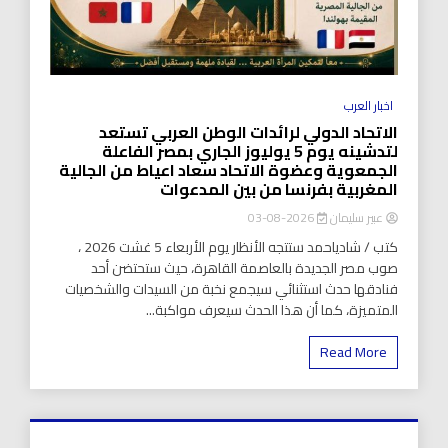
اخبار العرب
الاتحاد الدولي لرائدات الوطن العربي تستعد
لتدشينه يوم 5 يوليوز الجاري بمصر الفاعلة
الجمعوية وعضوة الاتحاد سعاد اعياط من الجالية
المغربية بفرنسا من بين المدعوات
عبير سليمان
2026-08-03
كتب / شادياحمد ستتجه الأنظار يوم الأربعاء 5 غشت 2026 ،
صوب مصر الجديدة بالعاصمة القاهرة، حيث ستحتضن أحد
فنادقها حدث استثنائي سيجمع نخبة من السيدات والشخصيات
المتميزة، كما أن هذا الحدث سيعرف مواكبة...
Read More