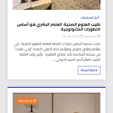
أخبار المحافظات
نقيب العلوم الصحية: العنصر البشري هو أساس
التطورات التكنولوجية
أحمد السيد
2026-08-04
كتبت..سمية النحاس شاركت النقابة العامة للعلوم الصحية ، في
مؤتمر إطلاق معرض ومؤتمر مصر الدولي للصحة “إيجي هيلث”
في نسخته السادسة بأحد فنادق القاهرة . ترأس وفد النقابة
النقيب العام أحمد السيد الدبيكي ،...
Read More
0 Minutes