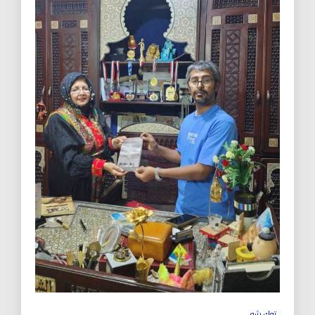
توك شو