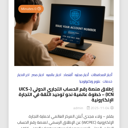
0 Minutes
أخبار المحافظات
أخبار محليه
أقتصاد
اخبار عالميه
اخبار مصر
اخر الاخبار
خدمات
علوم وتكنولوجيا
إطلاق منصة رقم الحساب التجاري الدولي (UICS-
ICN) – خطوة عالمية نحو توحيد الثقة في التجارة
الإلكترونية
2025-11-04
admin
بقلم – ولاء مجدي أعلن المركز العالمي لحماية التجارة
الإلكترونية (WCPEC) عن الإطلاق الرسمي لمنصة رقم الحساب