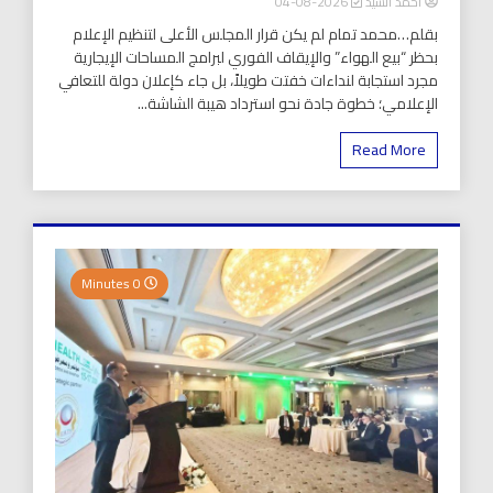
أحمد السيد
2026-08-04
بقلم…محمد تمام لم يكن قرار المجلس الأعلى لتنظيم الإعلام
بحظر “بيع الهواء” والإيقاف الفوري لبرامج المساحات الإيجارية
مجرد استجابة لنداءات خفتت طويلاً، بل جاء كإعلان دولة للتعافي
الإعلامي؛ خطوة جادة نحو استرداد هيبة الشاشة...
Read More
0 Minutes