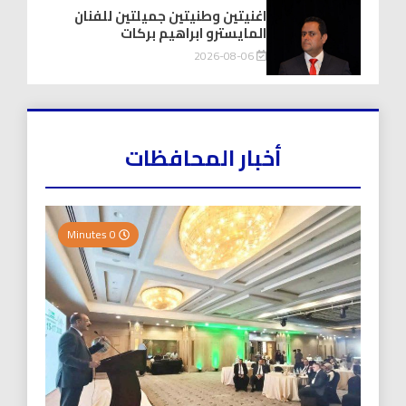
اغنيتين وطنيتين جميلتين للفنان
المايسترو ابراهيم بركات
2026-08-06
أخبار المحافظات
0 Minutes