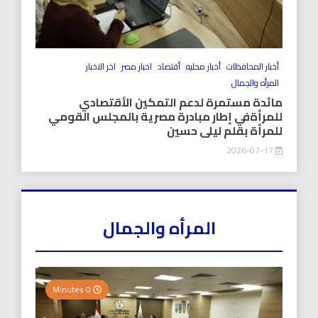
أخبار المحافظات
أخبار محليه
أقتصاد
اخبار مصر
اخر الاخبار
المرأه والجمال
مائدة مستمرة لدعم التمكين الأقتصادي
للمرأةفي إطار مبادرة مصرية بالمجلس القومي
للمرأة بقلم ليلى حسين
2026-07-17
المرأه والجمال
0 Minutes