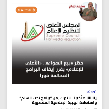
0 Minutes
توك شو
يااااااااه أخيراً .. انتهاء زمن “برامج تحت السلم”
واستعادة الهيبة الإعلامية المغصوبة