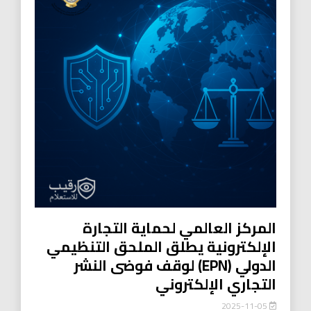
المركز العالمي لحماية التجارة
الإلكترونية يطلق الملحق التنظيمي
الدولي (EPN) لوقف فوضى النشر
التجاري الإلكتروني
2025-11-05