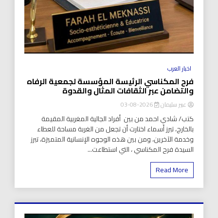
اخبار العرب
فرح المكناسي الرئيسة المؤسسة لجمعية الرفاه
والتضامن عبر الثقافات المثال والقدوة
عبير سليمان
2026-08-03
كتب/ شادي احمد من بين أفراد الجالية المغربية المقيمة
بالخارج، تبرز أسماء اختارت أن تجعل من الغربة مساحة للعطاء
وخدمة الآخرين، ومن بين هذه الوجوه الإنسانية المتميزة، تبرز
السيدة فرح المكناسي ، التي استطاعت...
Read More