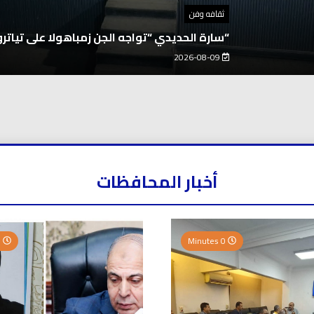
ثقافه وفن
“سارة الحديدي “تواجه الجن زمباهولا على تياترو
2026-08-09
أخبار المحافظات
0 Minutes
0 Minutes