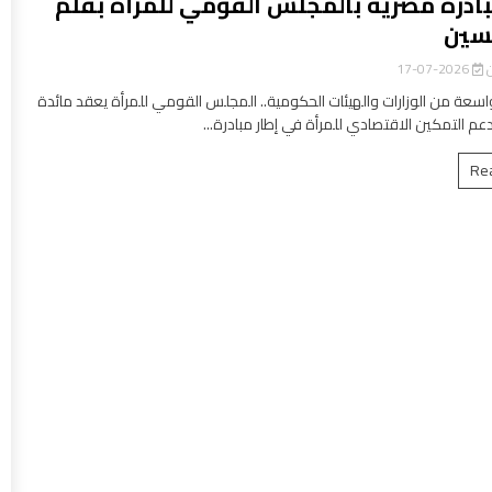
بادرة مصرية بالمجلس القومي للمرأة بقلم
سين
ن
2026-07-17
سعة من الوزارات والهيئات الحكومية.. المجلس القومي للمرأة يعقد مائدة
عم التمكين الاقتصادي للمرأة في إطار مبادرة...
Re