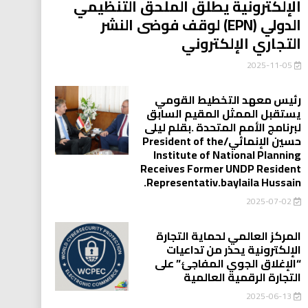
الإلكترونية يطلق الملحق التنظيمي
الدولي (EPN) لوقف فوضى النشر
التجاري الإلكتروني
2025-11-05
رئيس معهد التخطيط القومي
يستقبل الممثل المقيم السابق
لبرنامج الأمم المتحدة .بقلم ليلى
حسين الإنمائي/President of the
Institute of National Planning
Receives Former UNDP Resident
.Representativ.baylaila Hussain
2025-07-02
المركز العالمي لحماية التجارة
الإلكترونية يحذر من تداعيات
“الإغلاق الجوي المفاجئ” على
التجارة الرقمية العالمية
2025-06-13