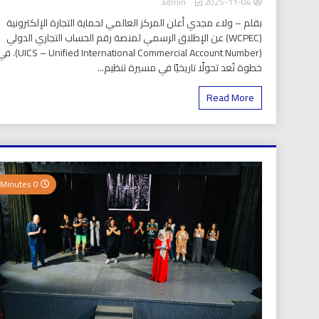
2025-11-04
admin
بقلم – ولاء مجدي أعلن المركز العالمي لحماية التجارة الإلكترونية
(WCPEC) عن الإطلاق الرسمي لمنصة رقم الحساب التجاري الدولي
(S – Unified International Commercial Account Number
خطوة تُعد تحولًا تاريخيًا في مسيرة تنظيم...
Read More
0 Minutes