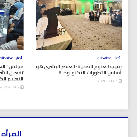
أخبار المحافظات
أخبار المحافظات
نقيب العلوم الصحية: العنصر البشري هو
مجلس “العل
أساس التطورات التكنولوجية
تفعيل الشر
التعليم ال
2026-08-04
2026-08-02
المرأه 