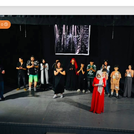
بي نيوز
0 Minutes