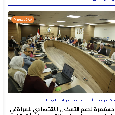
0 Minutes
فظات
أخبار محليه
أقتصاد
اخبار مصر
اخر الاخبار
المرأه والجمال
مستمرة لدعم التمكين الأقتصادي للمرأةفي