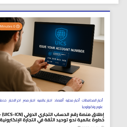
0 Minutes
أخبار المحافظات
أخبار محليه
أقتصاد
اخبار عالميه
اخبار مصر
اخر الاخبار
خدما
علوم وتكنولوجيا
إطلاق منصة رقم الحساب التجاري الد
خطوة عالمية نحو توحيد الثقة في التجارة الإلكترونية