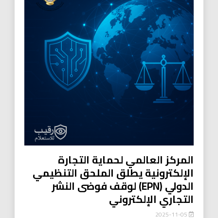
المركز العالمي لحماية التجارة
الإلكترونية يطلق الملحق التنظيمي
الدولي (EPN) لوقف فوضى النشر
التجاري الإلكتروني
2025-11-05