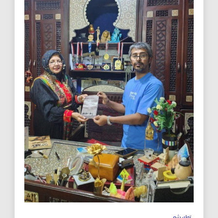
توك شو