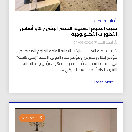
أخبار المحافظات
نقيب العلوم الصحية: العنصر البشري هو أساس
التطورات التكنولوجية
أحمد السيد
2026-08-04
كتبت..سمية النحاس شاركت النقابة العامة للعلوم الصحية ، في
مؤتمر إطلاق معرض ومؤتمر مصر الدولي للصحة “إيجي هيلث”
في نسخته السادسة بأحد فنادق القاهرة . ترأس وفد النقابة
النقيب العام أحمد السيد الدبيكي ،...
Read More
0 Minutes