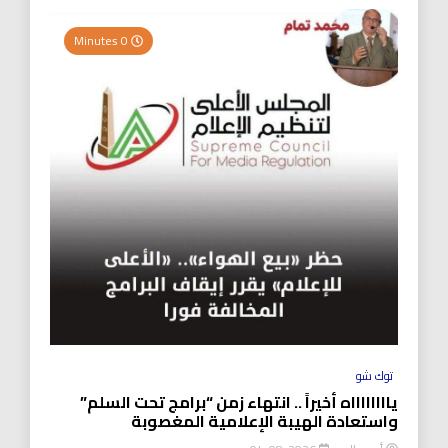
0 Minutes
توك شو
يااااااااه أخيراً .. انتهاء زمن “برامج تحت السلم”
واستعادة الهيبة الإعلامية المغصوبة