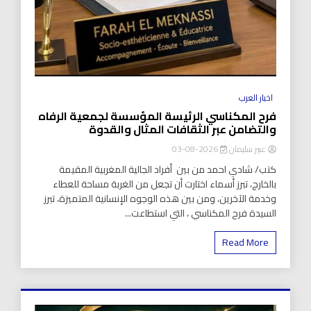
اخبار العرب
فرح المكناسي الرئيسة المؤسسة لجمعية الرفاه
والتضامن عبر الثقافات المثال والقدوة
عبير سليمان
2026-08-03
كتب/ شادي احمد من بين أفراد الجالية المغربية المقيمة
بالخارج، تبرز أسماء اختارت أن تجعل من الغربة مساحة للعطاء
وخدمة الآخرين، ومن بين هذه الوجوه الإنسانية المتميزة، تبرز
السيدة فرح المكناسي ، التي استطاعت...
Read More