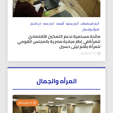
أخبار المحافظات
أخبار محليه
أقتصاد
اخبار مصر
اخر الاخبار
المرأه والجمال
مائدة مستمرة لدعم التمكين الأقتصادي
للمرأةفي إطار مبادرة مصرية بالمجلس القومي
للمرأة بقلم ليلى حسين
2026-07-17
المرأه والجمال
0 Minutes