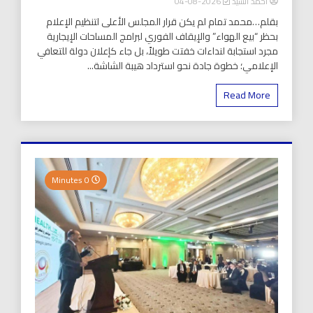
أحمد السيد
2026-08-04
بقلم…محمد تمام لم يكن قرار المجلس الأعلى لتنظيم الإعلام
بحظر “بيع الهواء” والإيقاف الفوري لبرامج المساحات الإيجارية
مجرد استجابة لنداءات خفتت طويلاً، بل جاء كإعلان دولة للتعافي
الإعلامي؛ خطوة جادة نحو استرداد هيبة الشاشة...
Read More
0 Minutes