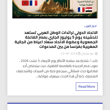
اخبار العرب
الاتحاد الدولي لرائدات الوطن العربي تستعد
لتدشينه يوم 5 يوليوز الجاري بمصر الفاعلة
الجمعوية وعضوة الاتحاد سعاد اعياط من الجالية
المغربية بفرنسا من بين المدعوات
عبير سليمان
2026-08-03
كتب / شادياحمد ستتجه الأنظار يوم الأربعاء 5 غشت 2026 ،
صوب مصر الجديدة بالعاصمة القاهرة، حيث ستحتضن أحد
فنادقها حدث استثنائي سيجمع نخبة من السيدات والشخصيات
المتميزة، كما أن هذا الحدث سيعرف مواكبة...
Read More