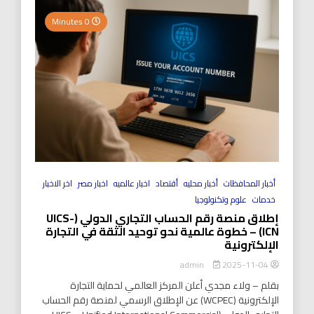
0 Minutes
أخبار المحافظات
أخبار محليه
أقتصاد
اخبار عالميه
اخبار مصر
اخر الاخبار
خدمات
علوم وتكنولوجيا
إطلاق منصة رقم الحساب التجاري الدولي (UICS-
ICN) – خطوة عالمية نحو توحيد الثقة في التجارة
الإلكترونية
2025-11-04
admin
بقلم – ولاء مجدي أعلن المركز العالمي لحماية التجارة
الإلكترونية (WCPEC) عن الإطلاق الرسمي لمنصة رقم الحساب