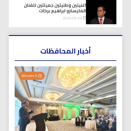
اغنيتين وطنيتين جميلتين للفنان
المايسترو ابراهيم بركات
2026-08-06
أخبار المحافظات
0 Minutes