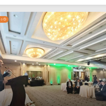
بي نيوز
0 Minutes