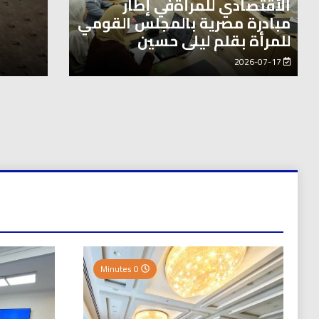
الأقتصادي للمرأةفي إطار
مبادرة مصرية بالمجلس القومي
“برامج تحت السلم” واستعادة الهيبة الإعلامية
للمرأة بقلم ليلى حسين
2026-07-17
0 Minutes