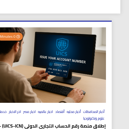
0 Minutes
أخبار المحافظات
أخبار محليه
أقتصاد
اخبار عالميه
اخبار مصر
اخر الاخبار
خدما
علوم وتكنولوجيا
إطلاق منصة رقم الحساب التجاري الد