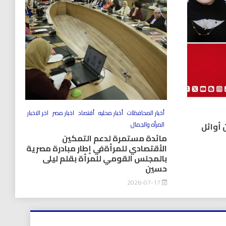
أخبار المحافظات
أخبار محليه
أقتصاد
اخبار مصر
اخر الاخبار
المرأه والجمال
 أوائل
مائدة مستمرة لدعم التمكين
الأقتصادي للمرأةفي إطار مبادرة مصرية
بالمجلس القومي للمرأة بقلم ليلى
حسين
2026-07-17