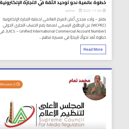
خطوة عالمية نحو توحيد الثقة في التجارة الإلكترونية
2025-11-04
admin
بقلم – ولاء مجدي أعلن المركز العالمي لحماية التجارة الإلكترونية
(WCPEC) عن الإطلاق الرسمي لمنصة رقم الحساب التجاري الدولي
(S – Unified International Commercial Account Number
خطوة تُعد تحولًا تاريخيًا في مسيرة تنظيم...
Read More
0 Minutes