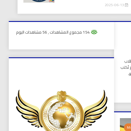
2025-06-13
154 مجموع المشاهدات
, 56 مشاهدات اليوم
لاب
 تُكتب
،