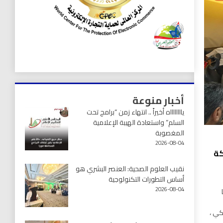
أخبار منوعة
يااااااااه أخيراً .. انتهاء زمن “برامج تحت
السلم” واستعادة الهيبة الإعلامية
المغصوبة
2026-08-04
كة
نقيب العلوم الصحية: العنصر البشري هو
أساس التطورات التكنولوجية
2026-08-04
كي ،