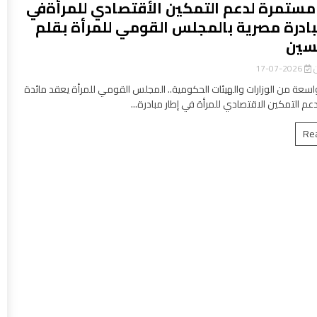
مستمرة لدعم التمكين الأقتصادي للمرأةفي
بادرة مصرية بالمجلس القومي للمرأة بقلم
سين
ن
2026-07-17
سعة من الوزارات والهيئات الحكومية.. المجلس القومي للمرأة يعقد مائدة
عم التمكين الاقتصادي للمرأة في إطار مبادرة...
Re