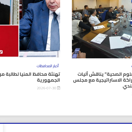
أخبار المحافظات
وم الصحية” يناقش آليات
تهنئة محافظ المنيا لطالبة من
اكة الاستراتيجية مع مجلس
الجمهورية
كندي
2026-07-30