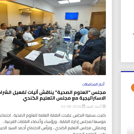
UIC). في
أخبار المحافظات
مجلس “العلوم الصحية” يناقش آليات تفعيل الشرا
الاستراتيجية مع مجلس التعليم الكندي
أحمد السيد
2026-08-02
كتبت..سمية النحاس عقدت النقابة العامة للعلوم الصحية ، اجتماعا
موسعا لمجلس إدارة النقابة ، ورؤساء وأعضاء النقابات الفرعية ،
وممثلي مجلس التعليم الكندي ، وترأس الاجتماع أحمد السيد الدبي
نقيب العلوم الصحية ،...