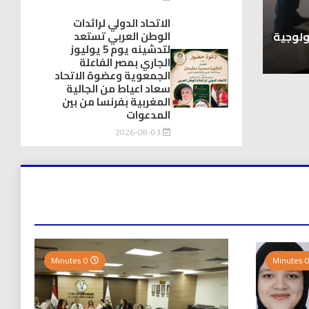
اخبار العرب
الاتحاد الدولي لرائدات
فرح المكناسي الرئيسة المؤسسة لجمعية الرفاه و
ولوجية
والقدوة
الوطن العربي تستعد
لتدشينه يوم 5 يوليوز
2026-08-03
الجاري بمصر الفاعلة
الجمعوية وعضوة الاتحاد
سعاد اعياط من الجالية
المغربية بفرنسا من بين
المدعوات
2026-08-03
0 Minutes