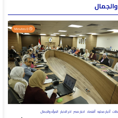
والجمال
0 Minutes
فظات
أخبار محليه
أقتصاد
اخبار مصر
اخر الاخبار
المرأه والجمال