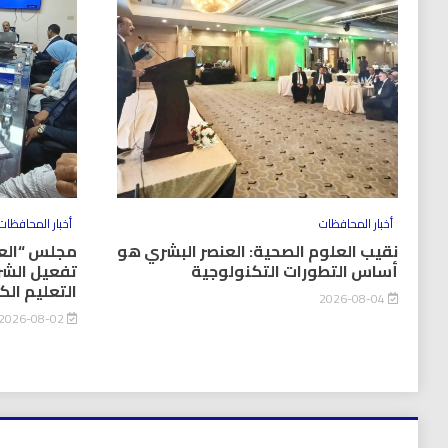
أخبار المحافظات
أخبار المحافظات
نقيب العلوم الصحية: العنصر البشري هو
مجلس “العل
أساس التطورات التكنولوجية
تفعيل الشر
التعليم ال
2026-08-04
2026-08-02