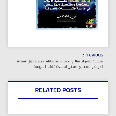
تصفّح
Previous:
المقالات
منصة “كبسولة سلام” تصدر ورقة تحليلية جديدة حول استجابة
الدولة والمجتمع المدني لفاجعة فتيات المنوفية
RELATED POSTS