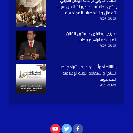
الاتحاد الدولي لرائدات الوطن العربي
يدشّن انطلاقته بحضور نخبة من سيدات
الأعمال والشخصيات المجتمعية
2026-08-06
اغنيتين وطنيتين جميلتين للفنان
المايسترو ابراهيم بركات
2026-08-06
يااااااااه أخيراً .. انتهاء زمن “برامج تحت
السلم” واستعادة الهيبة الإعلامية
المغصوبة
2026-08-04