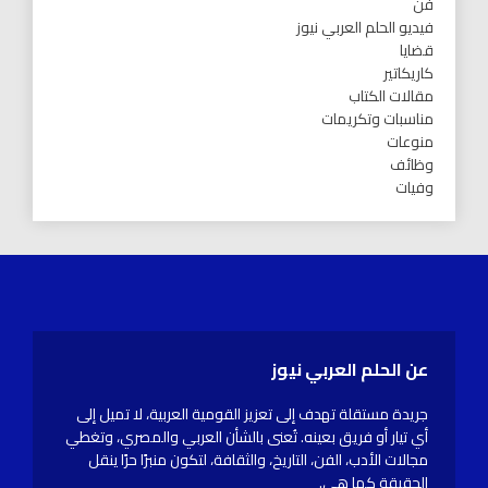
فن
فيديو الحلم العربي نيوز
قضايا
كاريكاتير
مقالات الكتاب
مناسبات وتكريمات
منوعات
وظائف
وفيات
عن الحلم العربي نيوز
جريدة مستقلة تهدف إلى تعزيز القومية العربية، لا تميل إلى
أي تيار أو فريق بعينه. تُعنى بالشأن العربي والمصري، وتغطي
مجالات الأدب، الفن، التاريخ، والثقافة، لتكون منبرًا حرًا ينقل
الحقيقة كما هي.