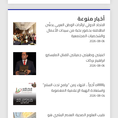
أخبار منوعة
الاتحاد الدولي لرائدات الوطن العربي يدشّن
انطلاقته بحضور نخبة من سيدات الأعمال
والشخصيات المجتمعية
2026-08-06
اغنيتين وطنيتين جميلتين للفنان المايسترو
ابراهيم بركات
2026-08-06
يااااااااه أخيراً .. انتهاء زمن “برامج تحت السلم”
واستعادة الهيبة الإعلامية المغصوبة
2026-08-04
نقيب العلوم الصحية: العنصر البشري هو